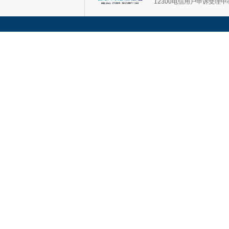
12300电信用户申诉受理中