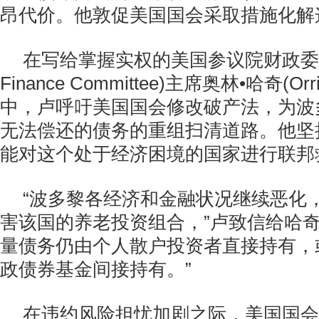
昂代价。他敦促美国国会采取措施化解
在写给掌握实权的美国参议院财政委员会
Finance Committee)主席奥林•哈奇(Or
中，卢呼吁美国国会修改破产法，为波
无法偿还的债务的重组扫清道路。他坚
能对这个处于经济困境的国家进行联邦
“波多黎各经济和金融状况继续恶化
害该国的养老投资组合，”卢致信给哈奇
量债务仍由个人散户投资者直接持有，
政债券基金间接持有。”
在违约风险担忧加剧之际，美国国会