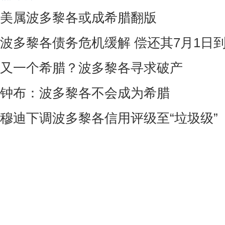
美属波多黎各或成希腊翻版
波多黎各债务危机缓解 偿还其7月1日
又一个希腊？波多黎各寻求破产
钟布：波多黎各不会成为希腊
穆迪下调波多黎各信用评级至“垃圾级”