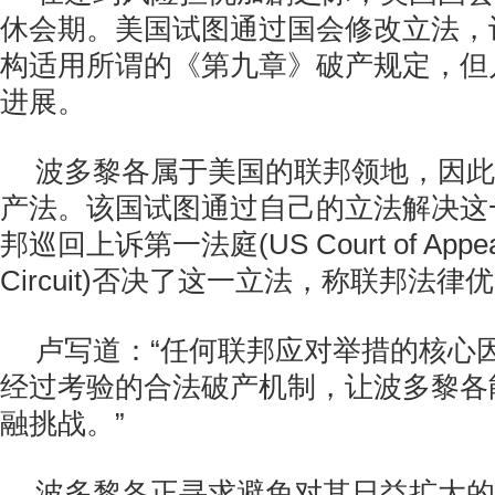
休会期。美国试图通过国会修改立法，
构适用所谓的《第九章》破产规定，但
进展。
波多黎各属于美国的联邦领地，因此
产法。该国试图通过自己的立法解决这
邦巡回上诉第一法庭(US Court of Appeals f
Circuit)否决了这一立法，称联邦法
卢写道：“任何联邦应对举措的核心
经过考验的合法破产机制，让波多黎各
融挑战。”
波多黎各正寻求避免对其日益扩大的