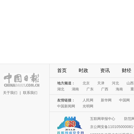
首页
时政
资讯
财经
地方频道：
北京
天津
河北
山西
湖北
湖南
广东
广西
海南
重
关于我们
|
联系我们
友情链接：
人民网
新华网
中国网
中国新闻网
光明网
互联网举报中心
防范
京公网安备11010500008