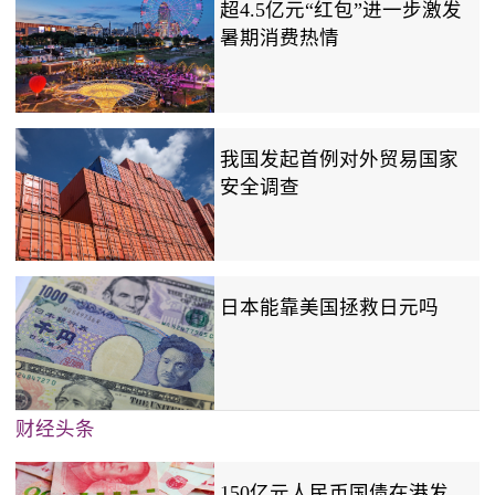
超4.5亿元“红包”进一步激发
暑期消费热情
我国发起首例对外贸易国家
安全调查
日本能靠美国拯救日元吗
财经头条
150亿元人民币国债在港发