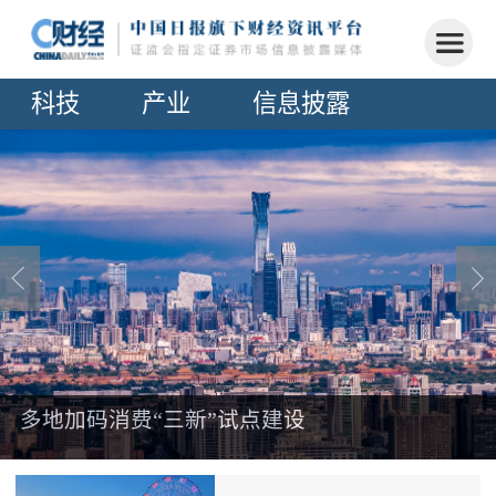
科技
产业
信息披露
多地加码消费“三新”试点建设