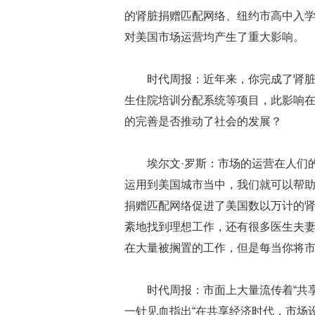
的肾脏捐赠匹配网络、纽约市高中入
对美国市场运营均产生了重大影响。
时代周报：近年来，你完成了肾
生住院培训分配系统等项目，此影响
的完善是否推动了社会的发展？
埃尔文·罗斯：市场的运营在人们
运用到美国城市当中，我们就可以帮
捐赠匹配网络促进了美国数以万计的
紊地找到理想工作，还有很多医生夫
在大量被搁置的工作，但是每当你将
时代周报：市面上大量流传着“共
一针见血指出“在共享经济时代，市场