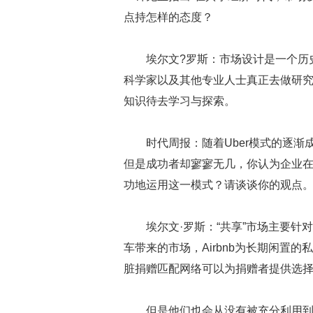
点持怎样的态度？
埃尔文?罗斯：市场设计是一个历
科学家以及其他专业人士真正去做研
知识待去学习与探索。
时代周报：随着Uber模式的逐渐
但是成功者却寥寥无几，你认为企业
功地运用这一模式？请谈谈你的观点
埃尔文·罗斯：“共享”市场主要针
车带来的市场，Airbnb为长期闲置
脏捐赠匹配网络可以为捐赠者提供选
但是他们也会从没有被充分利用