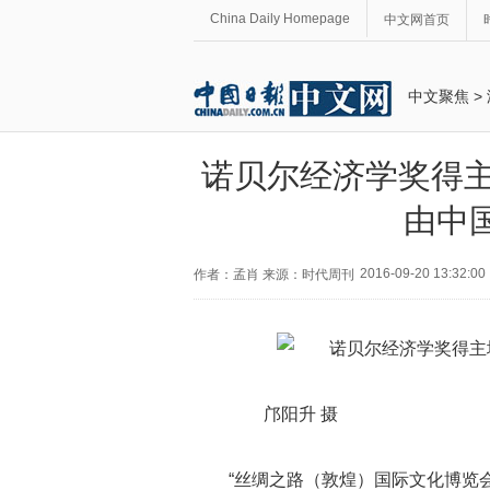
China Daily Homepage
中文网首页
中文聚焦
>
诺贝尔经济学奖得主
由中
2016-09-20 13:32:00
作者：孟肖 来源：时代周刊
邝阳升 摄
“丝绸之路（敦煌）国际文化博览