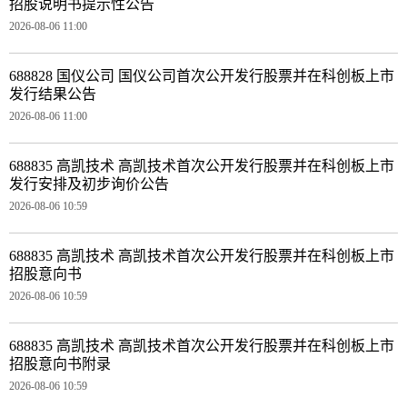
招股说明书提示性公告
2026-08-06 11:00
688828 国仪公司 国仪公司首次公开发行股票并在科创板上市
发行结果公告
2026-08-06 11:00
688835 高凯技术 高凯技术首次公开发行股票并在科创板上市
发行安排及初步询价公告
2026-08-06 10:59
688835 高凯技术 高凯技术首次公开发行股票并在科创板上市
招股意向书
2026-08-06 10:59
688835 高凯技术 高凯技术首次公开发行股票并在科创板上市
招股意向书附录
2026-08-06 10:59