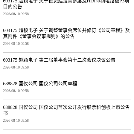
603175 超颖电子 关于投资建设高多层及HDI印制电路板P3项
目的公告
2026-08-10 09:58
603175 超颖电子 关于调整董事会席位并修订《公司章程》及
其附件《董事会议事规则》的公告
2026-08-10 09:58
603175 超颖电子 第二届董事会第十二次会议决议公告
2026-08-10 09:58
688828 国仪公司 国仪公司公司章程
2026-08-10 09:58
688828 国仪公司 国仪公司首次公开发行股票科创板上市公告
书
2026-08-10 09:58