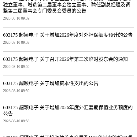
独立董事、增选第二届董事会独立董事、聘任副总经理及调
整第二届董事会专门委员会委员的公告
2026-08-10 09:59
603175 超颖电子 关于增加2026年度对外担保额度预计的公告
2026-08-10 09:59
603175 超颖电子 关于召开2026年第三次临时股东会的通知
2026-08-10 09:59
603175 超颖电子 关于增加资本性支出的公告
2026-08-10 09:59
603175 超颖电子 关于增加2026年度外汇套期保值业务额度的
公告
2026-08-10 09:58