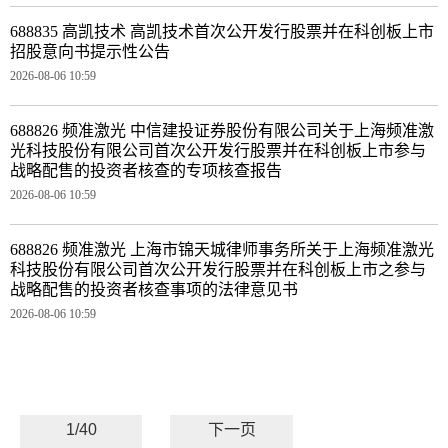
688835 高凯技术 高凯技术首次公开发行股票并在科创板上市
招股意向书提示性公告
2026-08-06 10:59
688826 频准激光 中信建投证券股份有限公司关于上海频准激
光科技股份有限公司首次公开发行股票并在科创板上市参与
战略配售的投资者核查的专项核查报告
2026-08-06 10:59
688826 频准激光 上海市锦天城律师事务所关于上海频准激光
科技股份有限公司首次公开发行股票并在科创板上市之参与
战略配售的投资者核查事项的法律意见书
2026-08-06 10:59
1/40
下一页