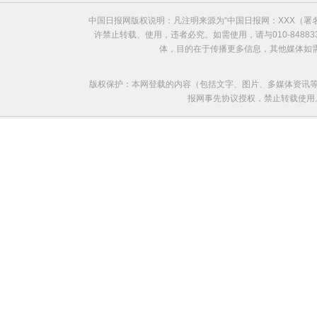
中国日报网版权说明：凡注明来源为“中国日报网：XXX（
许禁止转载、使用，违者必究。如需使用，请与010-8488
体，目的在于传播更多信息，其他媒体如
版权保护：本网登载的内容（包括文字、图片、多媒体资讯等
报网事先协议授权，禁止转载使用。给中国日