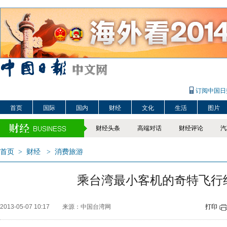
订阅中国日
首页
国际
国内
财经
文化
生活
图片
财经头条
高端对话
财经评论
汽
首页
>
财经
>
消费旅游
乘台湾最小客机的奇特飞行
2013-05-07 10:17
来源：中国台湾网
打印