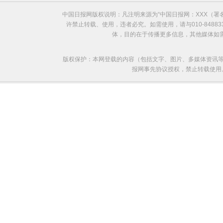
中国日报网版权说明：凡注明来源为“中国日报网：XXX（
许禁止转载、使用，违者必究。如需使用，请与010-8488
体，目的在于传播更多信息，其他媒体如
版权保护：本网登载的内容（包括文字、图片、多媒体资讯等
报网事先协议授权，禁止转载使用。给中国日