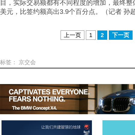
目，实际交易额都有不同程度的增加，最终整体
美元，比签约额高出3.9个百分点。（记者 孙
上一页
1
2
下一页
标签：
京交会