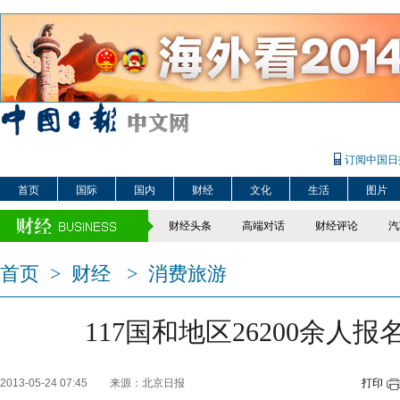
订阅中国日
首页
国际
国内
财经
文化
生活
图片
财经头条
高端对话
财经评论
汽
首页
>
财经
>
消费旅游
117国和地区26200余人
2013-05-24 07:45
来源：北京日报
打印