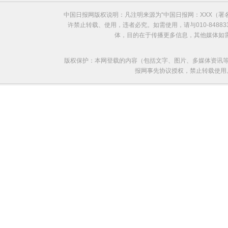
中国日报网版权说明：凡注明来源为“中国日报网：XXX（
许禁止转载、使用，违者必究。如需使用，请与010-8488
体，目的在于传播更多信息，其他媒体如
版权保护：本网登载的内容（包括文字、图片、多媒体资讯等
报网事先协议授权，禁止转载使用。给中国日