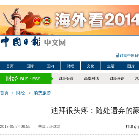
订阅中国日
首页
国际
国内
财经
文化
生活
图片
财经头条
高端对话
财经评论
汽
首页
>
财经
>
消费旅游
迪拜很头疼：随处遗弃的
2013-05-24 06:55
来源：环球网
打印