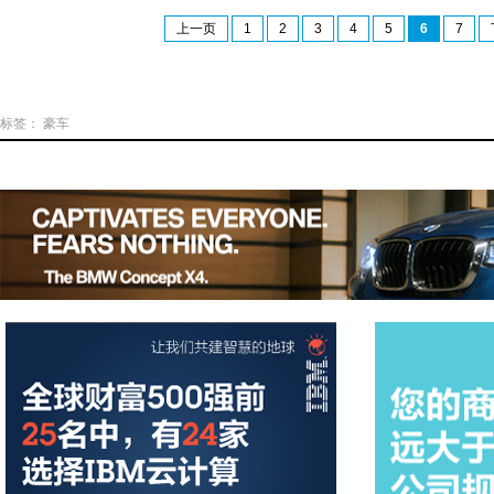
上一页
1
2
3
4
5
6
7
标签：
豪车