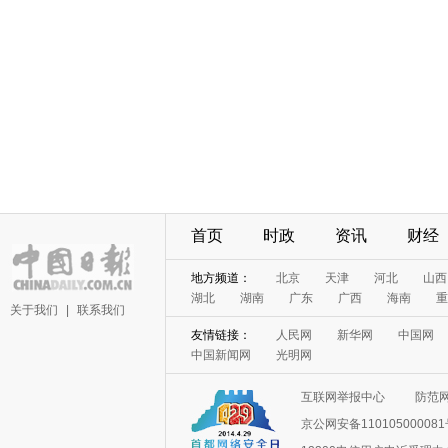
首页
时政
资讯
财经
地方频道：
北京
天津
河北
山西
湖北
湖南
广东
广西
海南
重
关于我们
|
联系我们
友情链接：
人民网
新华网
中国网
中国新闻网
光明网
互联网举报中心
防范
京公网安备11010500008