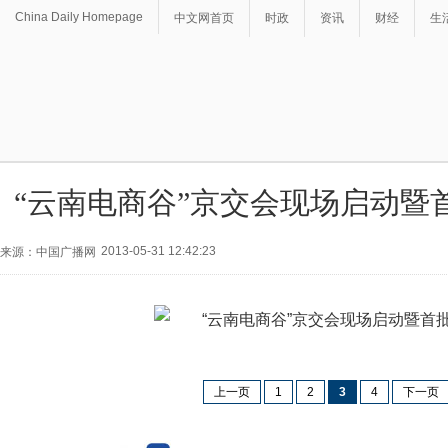
China Daily Homepage
中文网首页
时政
资讯
财经
生
“云南电商谷”京交会现场启动暨
2013-05-31 12:42:23
来源：中国广播网
上一页
1
2
3
4
下一页