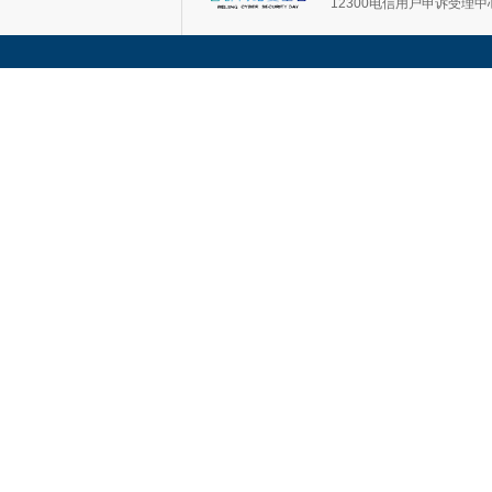
12300电信用户申诉受理中