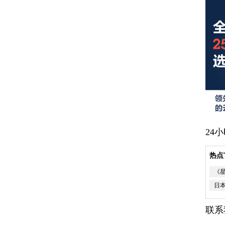
24
热点
《
日
联系