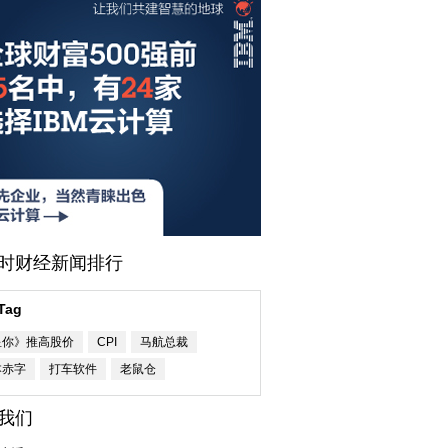
小时财经新闻排行
Tag
星你》推高股价
CPI
马航总裁
本赤字
打车软件
老鼠仓
我们