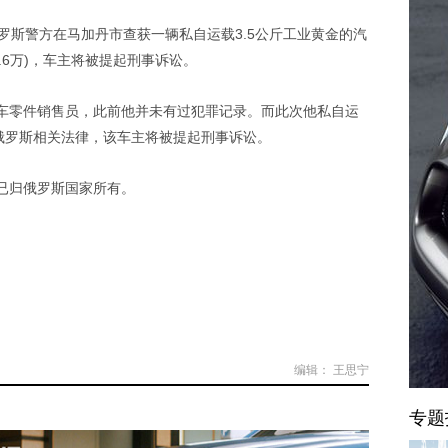
罗斯警方在马加丹市查获一辆私自运载3.5公斤工业黄金的汽
.6万)，车主将被提起刑事诉讼。
车零件销售员，此前他并未有过犯罪记录。而此次他私自运
俄罗斯相关法律，该车主将被提起刑事诉讼。
已归俄罗斯国家所有。
编辑： 王思宁
专题