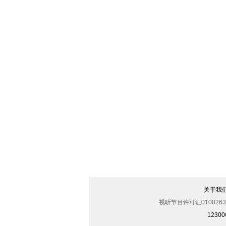
关于我
视听节目许可证0108263
123