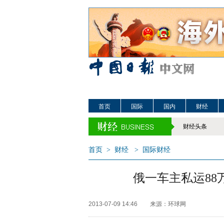
首页
国际
国内
财经
财经头条
首页
>
财经
>
国际财经
俄一车主私运88
2013-07-09 14:46
来源：环球网