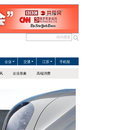
企业
交通
江苏
手机报
风
企业形象
高端消费