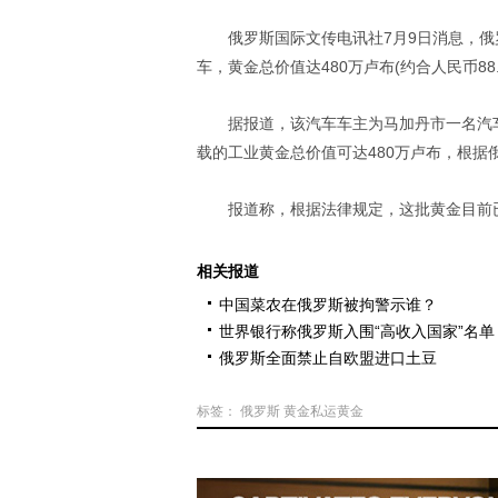
俄罗斯国际文传电讯社7月9日消息，俄
车，黄金总价值达480万卢布(约合人民币88
据报道，该汽车车主为马加丹市一名汽
载的工业黄金总价值可达480万卢布，根据
报道称，根据法律规定，这批黄金目前
相关报道
中国菜农在俄罗斯被拘警示谁？
世界银行称俄罗斯入围“高收入国家”名单
俄罗斯全面禁止自欧盟进口土豆
标签：
俄罗斯
黄金私运黄金