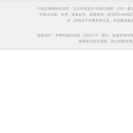
中国日报网版权说明：凡注明来源为“中国日报网：XXX（
许禁止转载、使用，违者必究。如需使用，请与010-8488
体，目的在于传播更多信息，其他媒体如
版权保护：本网登载的内容（包括文字、图片、多媒体资讯等
报网事先协议授权，禁止转载使用。给中国日