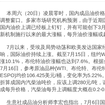
本周六（20日）凌晨零时，国内成品油价
调整窗口。多家市场研究机构预测，由于近期
国内油价上调已经板上钉钉，并有可能创下3
新机制施行以来的最大涨幅，每升油价涨幅或超
7月以来，受埃及局势动荡和欧美发达国家
响，国际油价持续上涨。截至7月15日，纽约W
涨10.1%，布伦特油价涨幅也达到7.6%。根
7月16日，参考原油品种(WTI、布伦特、布伦
ESPO)均价106.425美元/桶，变化率为5.2
折算成国内汽柴油吨价，应该上调280元/吨
成每升价格，汽柴油每升上调幅度大概在0.2-0.
生意社成品油分析师李宏也指出，7月6日