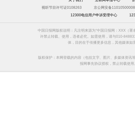
关于我们
互联网举报中心
视听节目许可证0108263
京公网安备11010500008
12300电信用户申诉受理中心
1
中国日报网版权说明：凡注明来源为“中国日报网：XXX（
许禁止转载、使用，违者必究。如需使用，请与010-8488
体，目的在于传播更多信息，其他媒体如
版权保护：本网登载的内容（包括文字、图片、多媒体资讯等
报网事先协议授权，禁止转载使用。给中国日