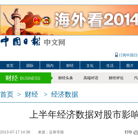
订阅中国日
首页
国际
国内
财经
文化
生活
图片
财经头条
高端对话
财经评论
汽
首页
>
财经
>
经济数据
上半年经济数据对股市影
2013-07-17 14:38
来源：证券导报
打印