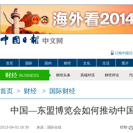
订阅中国日
首页
国际
国内
财经
文化
生活
图片
财经头条
高端对话
财经评论
汽
首页
>
财经
>
国际财经
中国—东盟博览会如何推动中
2013-09-02 16:30
来源：国际在线
打印