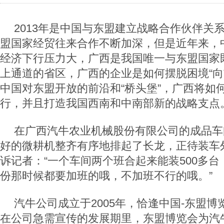
2013年是中国与东盟建立战略合作伙伴关
盟国家经贸往来合作不断加深，但是近年来，
经济下行压力大，广西是我国唯一与东盟国家
上通道的省区，广西的企业是如何摆脱困境“向
中国对东盟开放的前沿和“桥头堡”，广西将如
行，并且打造我国西南和中南部新的战略支点
在广西汽牛农业机械股份有限公司的成品车
好的微耕机整齐有序地排起了长龙，正待装车
诉记者：“一个车间两个班合起来能装500多
份那时候都要加班的哦，不加班不行的哦。”
汽牛公司成立于2005年，恰逢中国-东盟
在公司急需宣传的发展期里，东盟博览会为汽