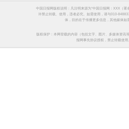
中国日报网版权说明：凡注明来源为“中国日报网：XXX（
许禁止转载、使用，违者必究。如需使用，请与010-8488
体，目的在于传播更多信息，其他媒体如
版权保护：本网登载的内容（包括文字、图片、多媒体资讯等
报网事先协议授权，禁止转载使用。给中国日