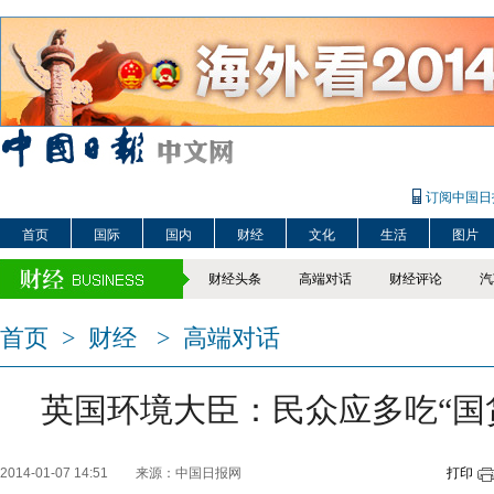
订阅中国日
首页
国际
国内
财经
文化
生活
图片
财经头条
高端对话
财经评论
汽
首页
>
财经
>
高端对话
英国环境大臣：民众应多吃“国
2014-01-07 14:51
来源：中国日报网
打印