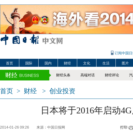
订阅中国日
首页
国际
国内
财经
文化
生活
图片
财经头条
高端对话
财经评论
汽
首页
>
财经
>
创业投资
日本将于2016年启动4
2014-01-26 09:26
来源：中国日报网
打印