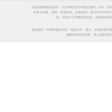
中国日报网版权说明：凡注明来源为“中国日报网：XXX（
许禁止转载、使用，违者必究。如需使用，请与010-8488
体，目的在于传播更多信息，其他媒体如
版权保护：本网登载的内容（包括文字、图片、多媒体资讯等
报网事先协议授权，禁止转载使用。给中国日