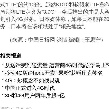
式“LTE”的约10倍。虽然KDDI和软银将LTE称
省则将LTE定义为“3.9G”，今后推出的才是大
划引入4G服务。日本媒体称，如果日本能在20
务，日本将在该领域处于“领先地位”。
（来源：中国日报网 涂恬 编辑：王思宁）
相关报道
从送话费到送流量 运营商4G时代能否“马上
移动4G版iPhone开卖 “果粉”获赠库克签名
4G：炒概念不如找灵魂
中国正式进入4G时代
3G和4G用户两年后超5亿