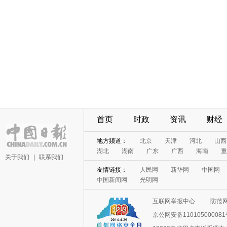
首页
时政
资讯
财经
地方频道：
北京
天津
河北
山西
湖北
湖南
广东
广西
海南
重
关于我们
|
联系我们
友情链接：
人民网
新华网
中国网
中国新闻网
光明网
互联网举报中心
防范
京公网安备11010500008