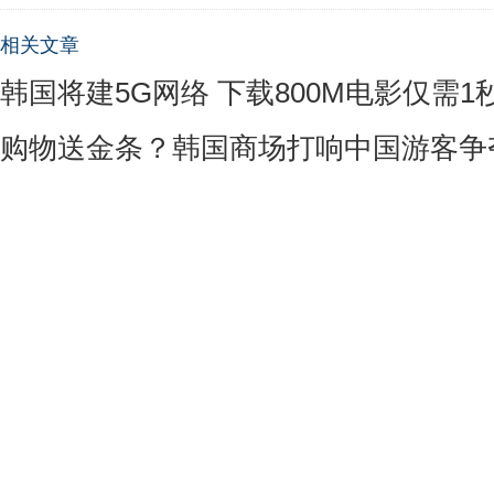
相关文章
韩国将建5G网络 下载800M电影仅需1
购物送金条？韩国商场打响中国游客争