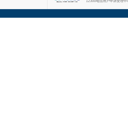
12300电信用户申诉受理中