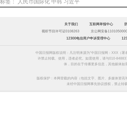
标签：
人民币国际化
中韩
习近平
关于我们
互联网举报中心
视听节目许可证0108263
京公网安备1101050000
12300电信用户申诉受理中心
1
中国日报网版权说明：凡注明来源为“中国日报网：XXX（
许禁止转载、使用，违者必究。如需使用，请与010-8488
体，目的在于传播更多信息，其他媒体如
版权保护：本网登载的内容（包括文字、图片、多媒体资讯
未经中国日报网事先协议授权，禁止转载使用。给