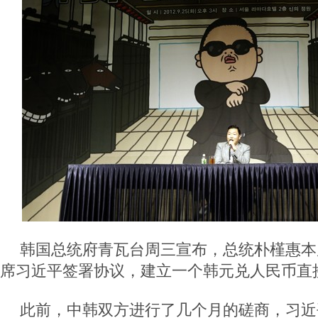
韩国总统府青瓦台周三宣布，总统朴槿惠本
席习近平签署协议，建立一个韩元兑人民币直
此前，中韩双方进行了几个月的磋商，习近