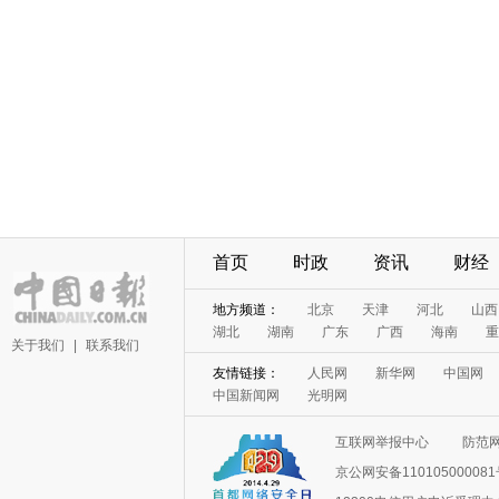
首页
时政
资讯
财经
地方频道：
北京
天津
河北
山西
湖北
湖南
广东
广西
海南
重
关于我们
|
联系我们
友情链接：
人民网
新华网
中国网
中国新闻网
光明网
互联网举报中心
防范
京公网安备11010500008