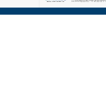
12300电信用户申诉受理中