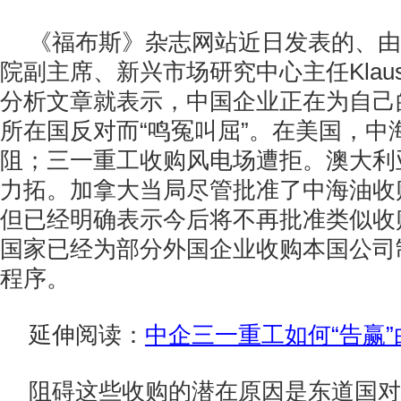
《福布斯》杂志网站近日发表的、由
院副主席、新兴市场研究中心主任Klaus E
分析文章就表示，中国企业正在为自己
所在国反对而“鸣冤叫屈”。在美国，中
阻；三一重工收购风电场遭拒。澳大利
力拓。加拿大当局尽管批准了中海油收
但已经明确表示今后将不再批准类似收
国家已经为部分外国企业收购本国公司
程序。
延伸阅读：
中企三一重工如何“告赢”
阻碍这些收购的潜在原因是东道国对