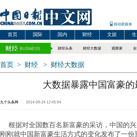
移动新媒体
首页
国际
国内
财经
文娱
生
财经头条
财经大数据
观察家
全
首页
>
财经
>
财经大数据
大数据暴露中国富豪的
九个头条网
2014-09-24 12:45:04
根据对全国数百名新富豪的采访，中国的兴
刚刚就中国新富豪生活方式的变化发布了一份