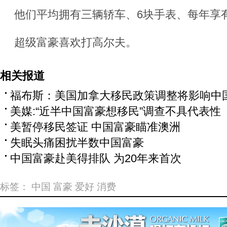
他们平均拥有三辆轿车、6块手表、每年享有
超级富豪喜欢打高尔夫。
相关报道
福布斯：美国加拿大移民政策调整将影响中
美媒:“近半中国富豪想移民”调查不具代表性
美暂停移民签证 中国富豪瞄准澳洲
失眠头痛困扰半数中国富豪
中国富豪赴美得排队 为20年来首次
标签：
中国
富豪
爱好
消费