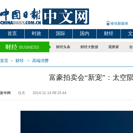
移动新媒体
首页
时政
国际
国内
财经
文
财经头条
财经大数据
观察家
全
首页
>
财经
>
高端消费
富豪拍卖会“新宠”：太空
新华网
任天
2014-11-14 08:25:44