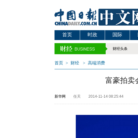
首页
时政
国际
财经头条
首页
>
财经
>
高端消费
富豪拍卖
新华网
任天
2014-11-14 08:25:44