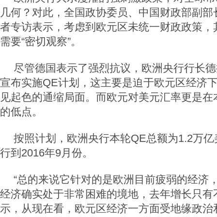
几何？对此，全国政协委员、中国财政部副部长
者专访表示，考虑到欧元区未统一财政政策，
需要“密切观察”。
尽管德国表示了强烈抗议，欧洲央行行长德
宣布实施QE计划，这主要是迫于欧元区经济
见起色的通缩局面。而欧元对美元汇率更是在本
的低点。
按照计划，欧洲央行本轮QE总额为1.2万
行到2016年9月份。
“总的来说它针对的是欧洲目前疲弱的经济，
经济确实处于非常困难的境地，去年增长只有不
示，从现在看，欧元区经济一方面受地缘政治