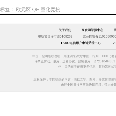
标签：
欧元区
QE
量化宽松
关于我们
互联网举报中心
视听节目许可证0108263
京公网安备1101050000
12300电信用户申诉受理中心
1
中国日报网版权说明：凡注明来源为“中国日报网：XXX（
许禁止转载、使用，违者必究。如需使用，请与010-8488
体，目的在于传播更多信息，其他媒体如
版权保护：本网登载的内容（包括文字、图片、多媒体资讯
未经中国日报网事先协议授权，禁止转载使用。给