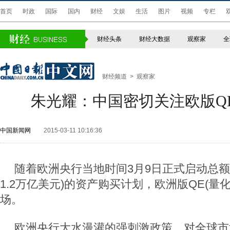
首页
时政
国际
国内
财经
文娱
生活
图片
视频
专栏
财经头条
财经大数据
观察家
全
财经频道
>
观察家
朱光耀：中国密切关注欧版Q
中国新闻网
2015-03-11 10:16:36
随着欧洲央行当地时间3月9日正式启动总额1
1.2万亿美元)的资产购买计划，欧洲版QE(量
场。
欧洲央行大水漫灌的强刺激政策，对全球市