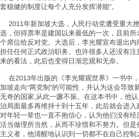
套稳健的制度让每个人充分发挥潜能”。
2011年新加坡大选，人民行动党遭受重大
选，但得票率是建国以来最低的一次，且前所
个席位给反对党。大选后，李光耀宣布退出内
担任任何正式政治职务。也许很多人还没有注
来的看法，此后也变得日渐悲观和无奈。
在2013年出版的《李光耀观世界》一书中
加坡走向“两党制”的可能性，并认为这会导致
无奇的国家,从此一蹶不振。在这本书中，他
治局面最多再维持十到十五年，此后就会进入
对年轻一辈也一直不抱信心，认为他们没有经
活当做理所当然，从而不珍惜和不努力。但是
主义者，他清醒地认识到一切都不在自己控制