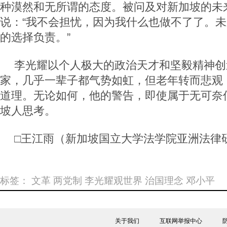
种漠然和无所谓的态度。被问及对新加坡的未
说：“我不会担忧，因为我什么也做不了了。
的选择负责。”
李光耀以个人极大的政治天才和坚毅精神创
家，几乎一辈子都气势如虹，但老年转而悲观
道理。无论如何，他的警告，即使属于无可奈
坡人思考。
□王江雨（新加坡国立大学法学院亚洲法律
标签：
文革
两党制
李光耀观世界
治国理念
邓小平
关于我们
互联网举报中心