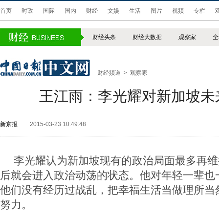
首页
时政
国际
国内
财经
文娱
生活
图片
视频
专栏
财经头条
财经大数据
观察家
全
财经频道
>
观察家
王江雨：李光耀对新加坡未
新京报
2015-03-23 10:49:48
李光耀认为新加坡现有的政治局面最多再维
后就会进入政治动荡的状态。他对年轻一辈也
他们没有经历过战乱，把幸福生活当做理所当
努力。