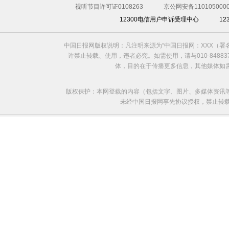
视听节目许可证0108263
京公网安备1101050000
12300电信用户申诉受理中心
1
中国日报网版权说明：凡注明来源为“中国日报网：XXX（
许禁止转载、使用，违者必究。如需使用，请与010-8488
体，目的在于传播更多信息，其他媒体如
版权保护：本网登载的内容（包括文字、图片、多媒体资讯
未经中国日报网事先协议授权，禁止转载使用。给