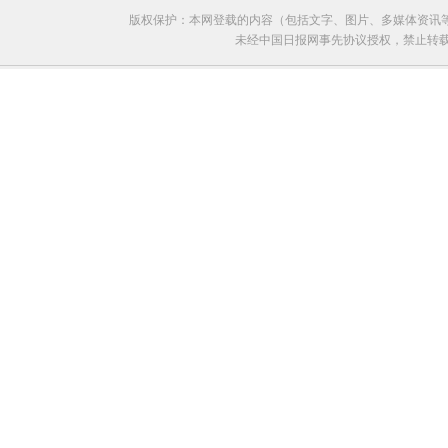
版权保护：本网登载的内容（包括文字、图片、多媒体资讯
未经中国日报网事先协议授权，禁止转载使用。给