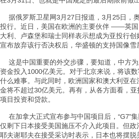
在3月31日、也就是中国规定的最后期限前做
据俄罗斯卫星网3月27日报道，3月25日，
投行。近日，美国在欧洲的主要伙伴 ——英
大利、卢森堡和瑞士同样表示想成为亚投行创
宣布放弃该行否决权后，华盛顿的支持国像雪
这是中国重要的外交步骤，要知道，中方为
资金投入1000亿美元。对于北京来说，将该
什么难事。与此同时，欧洲国家和澳大利亚在
金将不超过30亿美元。再有，从各方面看，亚
项目投资和贷款。
在加拿大正式宣布参与中国项目后，“G7”
仅剩下日本接受美国施压不介入此项目。但政
耶夫谢耶夫在接受采访时表示，日本也将摆脱