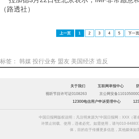
（路透社）
上一页
1
2
3
4
5
下一
标签：
韩媒
投行业务
盟友
美国经济
造反
关于我们
互联网举报中心
视听节目许可证0108263
京公网安备1101050000
12300电信用户申诉受理中心
1
中国日报网版权说明：凡注明来源为“中国日报网：XXX（
许禁止转载、使用，违者必究。如需使用，请与010-8488
体，目的在于传播更多信息，其他媒体如