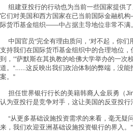
组建亚投行的行动也为当前一些国家提供了
它们对美国和西方国家在已当前国际金融机构
际货币基金组织——中占据主导地位非常不满
中国官员“完全有理由质问，‘对不起，你们
支持我们在国际货币基金组织中的合理地位，
到，’”萨默斯在其执教的哈佛大学举办的一次
道。“......这反映出我们政治体制的弊端，没
案。”
担任世界银行行长的美籍韩裔人金辰勇（Jim Y
认为亚投行是竞争对手，这让美国的反亚投行
“从更多基础设施投资需求的来看，毫无疑
来，我们欢迎亚洲基础设施投资银行的界入。”