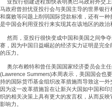
亚投行创建进程加快表明奥巴马政府外交上
马政府曾担忧亚投行会与美国主导的世界银行
和腐败等问题上削弱国际贷款标准，还有一种
是中国会利用亚投行来实现其在该地区的政治
然而，亚投行很快变成中国和美国之间争夺
赛，因为中国日益崛起的经济实力证明是完全
的压力。
奥尔布赖特和曾任美国国家经济委员会主任
(Lawrence Summers)本周表示，美国国
持的国际货币基金组织改革措施而导致这一外
因为这一改革措施旨在让新兴大国如中国和印
织的相关决策上具有更大的发言权，从而反映
影响力。