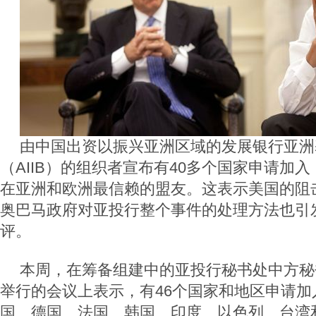
由中国出资以振兴亚洲区域的发展银行亚洲
（AIIB）的组织者宣布有40多个国家申请加
在亚洲和欧洲最信赖的盟友。这表示美国的阻
奥巴马政府对亚投行整个事件的处理方法也引
评。
本周，在筹备组建中的亚投行秘书处中方秘
举行的会议上表示，有46个国家和地区申请加
国、德国、法国、韩国、印度、以色列、台湾