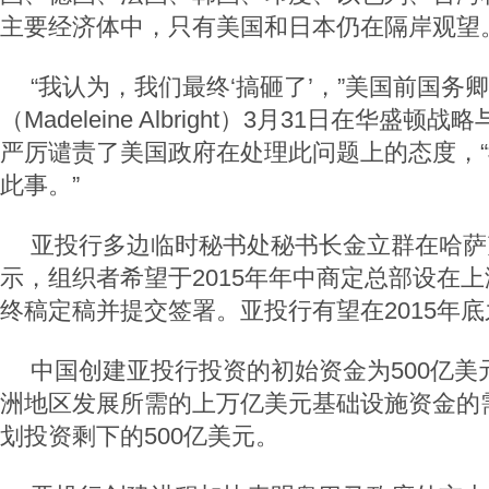
主要经济体中，只有美国和日本仍在隔岸观望
“我认为，我们最终‘搞砸了’，”美国前国务
（Madeleine Albright）3月31日在华盛
严厉谴责了美国政府在处理此问题上的态度，
此事。”
亚投行多边临时秘书处秘书长金立群在哈萨
示，组织者希望于2015年年中商定总部设在
终稿定稿并提交签署。亚投行有望在2015年
中国创建亚投行投资的初始资金为500亿美
洲地区发展所需的上万亿美元基础设施资金的
划投资剩下的500亿美元。