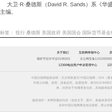
大卫·R·桑德斯（David R. Sands）系
主编。
标签：
投行
桑德斯
美国政府
美国国会
国际货币基金
关于我们
互联网举报中心
视听节目许可证0108263
京公网安备1101050000
12300电信用户申诉受理中心
1
中国日报网版权说明：凡注明来源为“中国日报网：XXX（
许禁止转载、使用，违者必究。如需使用，请与010-8488
体，目的在于传播更多信息，其他媒体如
版权保护：本网登载的内容（包括文字、图片、多媒体资讯
未经中国日报网事先协议授权，禁止转载使用。给