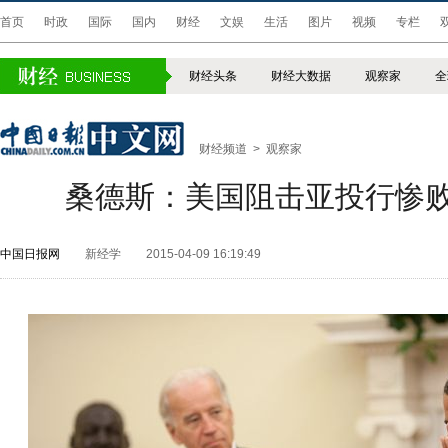
首页
时政
国际
国内
财经
文娱
生活
图片
视频
专栏
财经头条
财经大数据
观察家
全
财经频道
>
观察家
桑德斯：美国阻击亚投行惨
中国日报网
新经学
2015-04-09 16:19:49