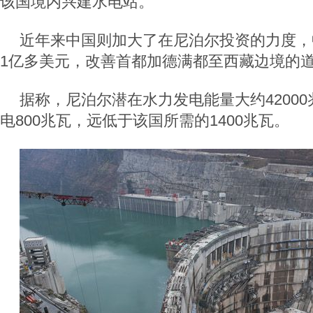
该国境内兴建水电站。
近年来中国则加大了在尼泊尔投资的力度，
1亿多美元，改善首都加德满都至西藏边境的
据称，尼泊尔潜在水力发电能量大约4200
电800兆瓦，远低于该国所需的1400兆瓦。