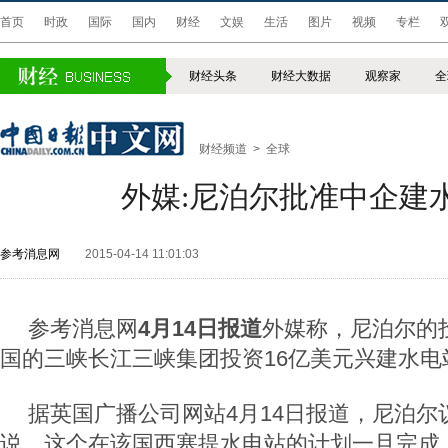
首页
时政
国际
国内
财经
文娱
生活
图片
视频
专栏
财经头条
财经大数据
观察家
全
财经频道
>
全球
外媒:尼泊尔批准中企建
参考消息网
2015-04-14 11:01:03
参考消息网
4月14日报道
外媒称，尼泊尔的
国的三峡长江三峡集团投资16亿美元兴建水电
据英国广播公司网站4月14日报道，尼泊尔
说，这个在该国西塞提水电站的计划一旦完成，