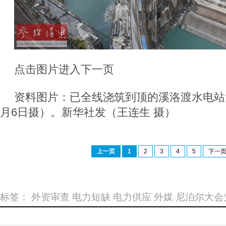
点击图片进入下一页
资料图片：已全线浇筑到顶的溪洛渡水电站大
月6日摄）。新华社发（王连生 摄）
上一页
1
2
3
4
5
下一
标签：
外资审查
电力短缺
电力供应
外媒
尼泊尔大会