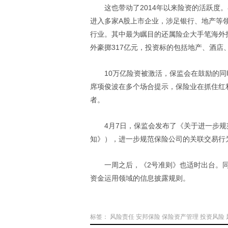
这也带动了2014年以来险资的活跃度
进入多家A股上市企业，涉足银行、地产等领
行业。其中最为瞩目的还属险企大手笔海外
外豪掷317亿元，投资标的包括地产、酒店
10万亿险资被激活，保监会在鼓励的同
席项俊波在多个场合提示，保险业在抓住红
者。
4月7日，保监会发布了《关于进一步
知》），进一步规范保险公司的关联交易行
一周之后，《2号准则》也适时出台。
资金运用领域的信息披露规则。
标签：
风险责任
安邦保险
保险资产管理
投资风险