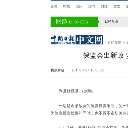
首页
时政
国际
国内
财经
文娱
财经头条
财经频道
>
保监会出新政 
腾讯财经
2015-04-14 15:05:23
腾讯财经讯 （刘鹏）
一边是逐渐放宽的险资投资限制，另一
为险资投资松绑的同时，也不得不密切关注
4月14日，腾讯财经从保监会获悉，