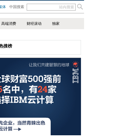
媒体
中国搜索
高端消费
财经滚动
独家
热搜榜