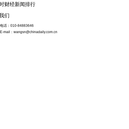
小时财经新闻排行
我们
电话：
010-84883646
E-mail：
wangsn@chinadaily.com.cn