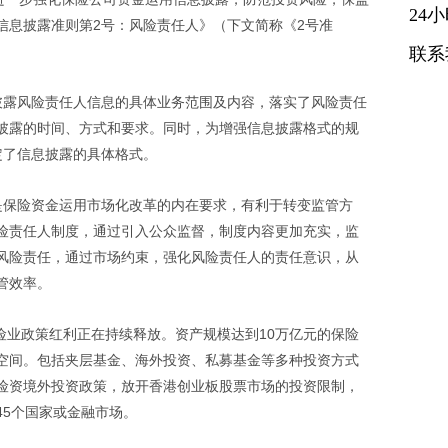
24
信息披露准则第2号：风险责任人》（下文简称《2号准
联系
披露风险责任人信息的具体业务范围及内容，落实了风险责任
披露的时间、方式和要求。同时，为增强信息披露格式的规
定了信息披露的具体格式。
是保险资金运用市场化改革的内在要求，有利于转变监管方
险责任人制度，通过引入公众监督，制度内容更加充实，监
风险责任，通过市场约束，强化风险责任人的责任意识，从
管效率。
保险业政策红利正在持续释放。资产规模达到10万亿元的保险
空间。包括夹层基金、海外投资、私募基金等多种投资方式
险资境外投资政策，放开香港创业板股票市场的投资限制，
45个国家或金融市场。