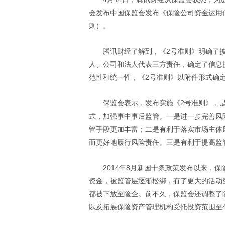
会发布中国保监会发布《保险公司资金运用
则）。
腾讯财经了解到，《2号准则》明确了
人、公司和法人代表三方责任，确定了信息
范性和统一性，《2号准则》以附件形式确
保监会表示，发布实施《2号准则》，
式，加强事中事后监管。一是进一步完善风
管手段更加丰富；二是有利于落实市场主体
而更好地履行风险责任。三是有利于提高监
2014年8月新国十条政策发布以来，
资金，被监管层逐渐松绑，有了更大的活动
都被下放至险企。前不久，保监会还调整了
以及拓展保险资产管理机构受托投资范围至