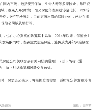
。在国内市场，包括安邦保险、生命人寿等多家险企，斥巨资
域；泰康人寿(微博)、阳光保险等也纷纷涉足信托、P2P等
投资，据不完全统计，目前五家出海的保险公司，已经在海
、保险公司以及银行等。
时，也在小心翼翼的防范其中风险。2014年以来，保监会主
利发展的同时，也要注意规避风险，避免成为外部风险接盘
规范保险公司关联交易有关问题的通知》（以下简称《通
为，防止利益输送和风险交叉传递。
同时，保监会还表示，将根据监管需要，适时制定并发布其他
风险预防
编辑： 田阿萌