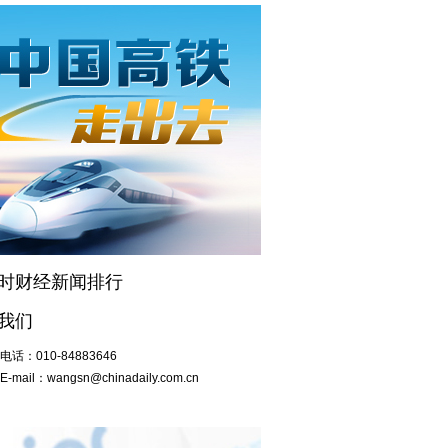
小时财经新闻排行
我们
电话：
010-84883646
E-mail：
wangsn@chinadaily.com.cn