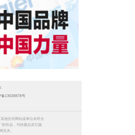
开
P备13028878号
，其他任何网站或单位未经允
）”的作品，均转载自其它媒
网无关。