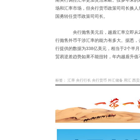
南央行调控汇率更加灵活果断。按多年来的
场和汇率市场，但央行货币政策司司长换人
国勇转任货币政策司司长。
央行抛售美元后，越盾汇率立即从218
行抛售外币干涉汇率的能力有多大。据悉，去
行提供的数据为338亿美元，相当于2个半
贸易逆差趋势如果不能扭转，年内越盾升值
标签：
汇率
央行行长
央行货币
外汇储备
用汇
西贡