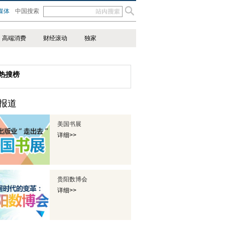
媒体
中国搜索
高端消费
财经滚动
独家
热搜榜
报道
美国书展
详细>>
贵阳数博会
详细>>