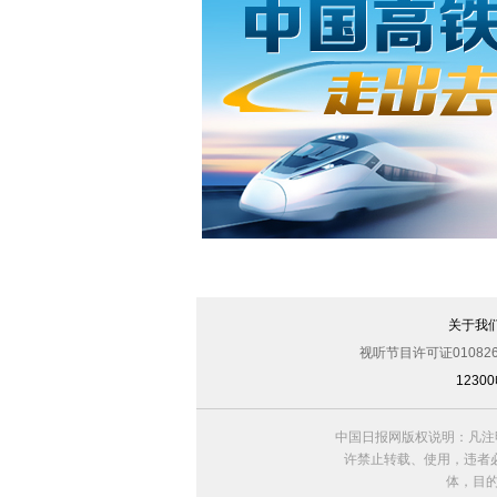
关于我
视听节目许可证010826
123
中国日报网版权说明：凡注
许禁止转载、使用，违者必
体，目