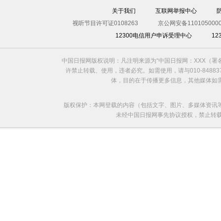
关于我们
互联网举报中心
视听节目许可证0108263
京公网安备1101050000
12300电信用户申诉受理中心
1
中国日报网版权说明：凡注明来源为“中国日报网：XXX（
许禁止转载、使用，违者必究。如需使用，请与010-8488
体，目的在于传播更多信息，其他媒体如
版权保护：本网登载的内容（包括文字、图片、多媒体资讯
未经中国日报网事先协议授权，禁止转载使用。给