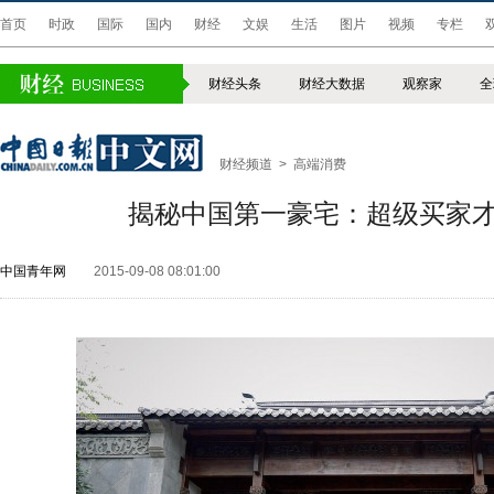
首页
时政
国际
国内
财经
文娱
生活
图片
视频
专栏
财经头条
财经大数据
观察家
全
财经频道
>
高端消费
揭秘中国第一豪宅：超级买家
中国青年网
2015-09-08 08:01:00