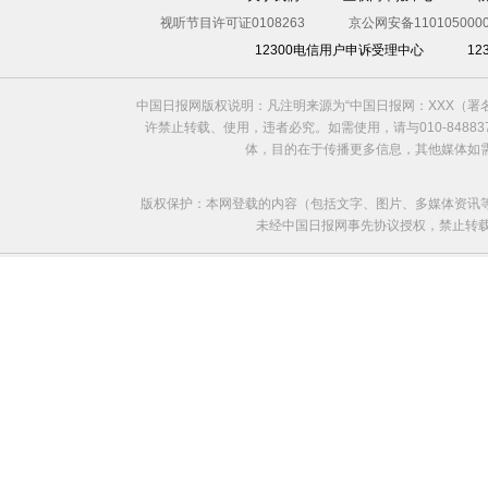
视听节目许可证0108263
京公网安备1101050000
12300电信用户申诉受理中心
1
中国日报网版权说明：凡注明来源为“中国日报网：XXX（
许禁止转载、使用，违者必究。如需使用，请与010-8488
体，目的在于传播更多信息，其他媒体如
版权保护：本网登载的内容（包括文字、图片、多媒体资讯
未经中国日报网事先协议授权，禁止转载使用。给