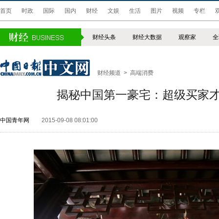
首页
时政
国际
国内
财经
文娱
生活
图片
视频
专栏
财经头条
财经大数据
观察家
全
财经频道
>
高端消费
揭秘中国第一豪宅：超级买家
中国青年网
2015-09-08 08:01:00