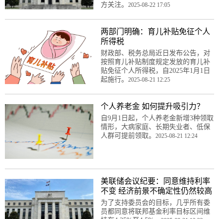
方关注。
2025-08-22 17:05
两部门明确：育儿补贴免征个人
所得税
财政部、税务总局近日发布公告，对
按照育儿补贴制度规定发放的育儿补
贴免征个人所得税，自2025年1月1日
起施行。
2025-08-21 12:25
个人养老金 如何提升吸引力？
自9月1日起，个人养老金新增3种领取
情形，大病家庭、长期失业者、低保
人群可提前领取。
2025-08-21 12:24
美联储会议纪要：同意维持利率
不变 经济前景不确定性仍然较高
为了支持委员会的目标，几乎所有委
员都同意将联邦基金利率目标区间维