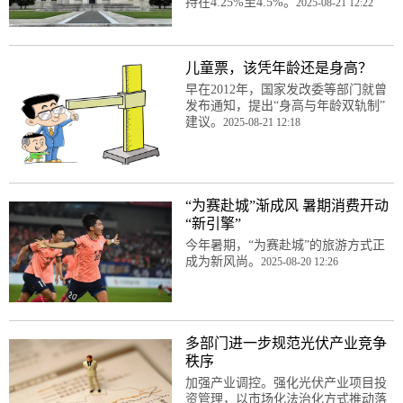
持在4.25%至4.5%。
2025-08-21 12:22
儿童票，该凭年龄还是身高？
早在2012年，国家发改委等部门就曾
发布通知，提出“身高与年龄双轨制”
建议。
2025-08-21 12:18
“为赛赴城”渐成风 暑期消费开动
“新引擎”
今年暑期，“为赛赴城”的旅游方式正
成为新风尚。
2025-08-20 12:26
多部门进一步规范光伏产业竞争
秩序
加强产业调控。强化光伏产业项目投
资管理，以市场化法治化方式推动落