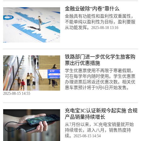
金融业破除“内卷”靠什么
金融具有功能性和盈利性双重属性，
不能单纯以盈利性为目标，盈利要服
从功能发挥。
2025-08-18 13:16
铁路部门进一步优化学生旅客购
票出行优惠措施
学生优惠票使用不再限于寒暑假期，
可在每学年内随时使用。学生优惠票
办理退票后将返还优惠次数。相关优
惠车票预计将于9月6日开始发售。
2025-08-15 14:55
充电宝3C认证新规今起实施 合规
产品销量持续增长
从7月份以来，3C充电宝销量就开始
持续增长，进入八月，销售热度持
续。
2025-08-15 14:54