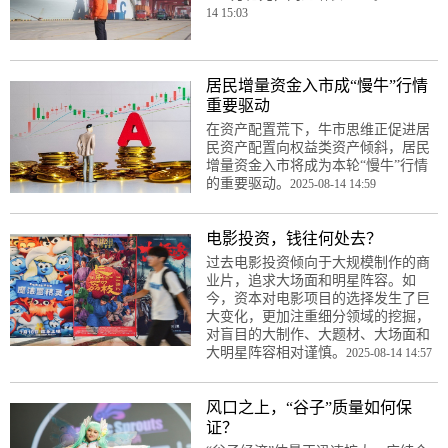
14 15:03
居民增量资金入市成“慢牛”行情
重要驱动
在资产配置荒下，牛市思维正促进居
民资产配置向权益类资产倾斜，居民
增量资金入市将成为本轮“慢牛”行情
的重要驱动。
2025-08-14 14:59
电影投资，钱往何处去？
过去电影投资倾向于大规模制作的商
业片，追求大场面和明星阵容。如
今，资本对电影项目的选择发生了巨
大变化，更加注重细分领域的挖掘，
对盲目的大制作、大题材、大场面和
大明星阵容相对谨慎。
2025-08-14 14:57
风口之上，“谷子”质量如何保
证？