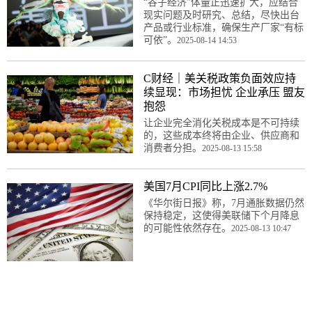
“谷子经济”体量正迅速扩大，应结合
现实问题及时研究、总结，尽快出台
产品或行业标准，确保生产厂家“有标
可依”。
2025-08-14 14:53
C财经｜美关税政策负面效应持
续显现：市场担忧 企业承压 盟友
抱怨
让企业完全消化关税成本是不可持续
的，这些成本终将由企业、供应商和
消费者分担。
2025-08-13 15:58
美国7月CPI同比上涨2.7%
《华尔街日报》称，7月通胀数据仍然
保持稳定，这使得美联储下个月降息
的可能性依然存在。
2025-08-13 10:47