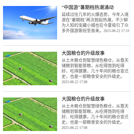
“中国游”暑期档热潮涌动
延续过往几年的火爆态势，今年入境
游在“暑期档”再次掀起热潮，不少鲜
为人知的宝藏小城也在今夏吸引了众
多外国游客纷至沓来。
2025-08-22 17:33
大国粮仓的升级故事
从土木粮仓到智慧绿色粮仓，从靠天
储粮到智能管粮，从吃得饱到吃得
好、吃得健康，几十年间的粮仓变迁
史，也是一部粮食安全的升级史。
2025-08-22 17:08
大国粮仓的升级故事
从土木粮仓到智慧绿色粮仓，从靠天
储粮到智能管粮，从吃得饱到吃得
好、吃得健康，几十年间的粮仓变迁
史，也是一部粮食安全的升级史。
2025-08-22 17:08