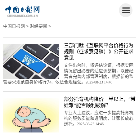
中国日报网
>
财经要闻
>
三部门就《互联网平台价格行为
规则（征求意见稿）》公开征求
意见
文件出台时，将评估论证，根据实际
情况留出必要的适应调整期，以便经
营者完善内部管理制度，根据新的监
管要求规范自身价格行为，依法合规经营。
2025-08-23 14:48
部分托育机构降价一半以上，“带
娃难”能否顺利破解？
专业人士建议，应进一步提高托育机
构的服务质量和透明度，让家长放心
送托。
2025-08-23 14:46