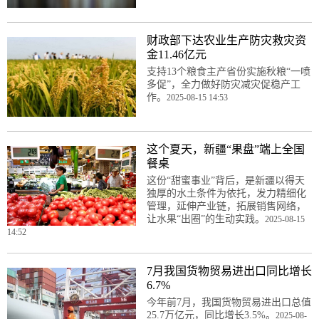
财政部下达农业生产防灾救灾资
金11.46亿元
支持13个粮食主产省份实施秋粮“一喷
多促”，全力做好防灾减灾促稳产工
作。
2025-08-15 14:53
这个夏天，新疆“果盘”端上全国
餐桌
这份“甜蜜事业”背后，是新疆以得天
独厚的水土条件为依托，发力精细化
管理，延伸产业链，拓展销售网络，
让水果“出圈”的生动实践。
2025-08-15
14:52
7月我国货物贸易进出口同比增长
6.7%
今年前7月，我国货物贸易进出口总值
25.7万亿元，同比增长3.5%。
2025-08-