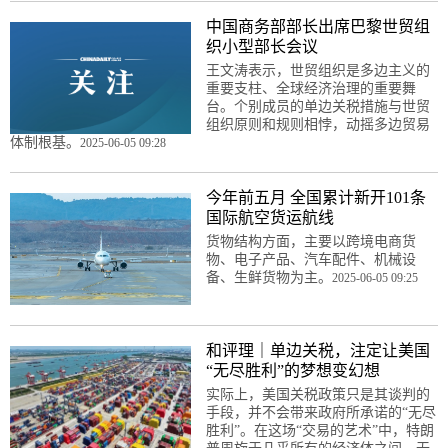
中国商务部部长出席巴黎世贸组
织小型部长会议
王文涛表示，世贸组织是多边主义的
重要支柱、全球经济治理的重要舞
台。个别成员的单边关税措施与世贸
组织原则和规则相悖，动摇多边贸易
体制根基。
2025-06-05 09:28
今年前五月 全国累计新开101条
国际航空货运航线
货物结构方面，主要以跨境电商货
物、电子产品、汽车配件、机械设
备、生鲜货物为主。
2025-06-05 09:25
和评理｜单边关税，注定让美国
“无尽胜利”的梦想变幻想
实际上，美国关税政策只是其谈判的
手段，并不会带来政府所承诺的“无尽
胜利”。在这场“交易的艺术”中，特朗