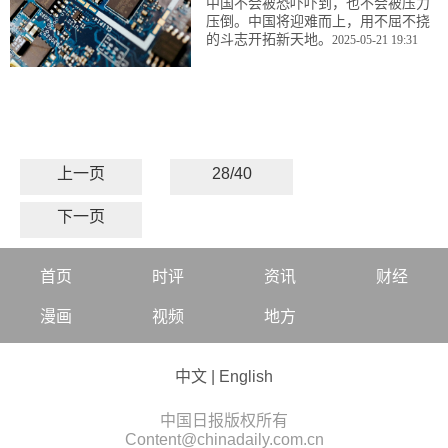
中国不会被恐吓吓到，也不会被压力
压倒。中国将迎难而上，用不屈不挠
的斗志开拓新天地。
2025-05-21 19:31
上一页
28/40
下一页
首页
时评
资讯
财经
漫画
视频
地方
中文
|
English
中国日报版权所有
Content@chinadaily.com.cn