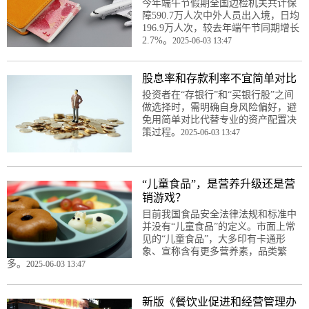
今年端午节假期全国边检机关共计保
障590.7万人次中外人员出入境，日均
196.9万人次，较去年端午节同期增长
2.7%。
2025-06-03 13:47
股息率和存款利率不宜简单对比
投资者在“存银行”和“买银行股”之间
做选择时，需明确自身风险偏好，避
免用简单对比代替专业的资产配置决
策过程。
2025-06-03 13:47
“儿童食品”，是营养升级还是营
销游戏？
目前我国食品安全法律法规和标准中
并没有“儿童食品”的定义。市面上常
见的“儿童食品”，大多印有卡通形
象、宣称含有更多营养素，品类繁
多。
2025-06-03 13:47
新版《餐饮业促进和经营管理办