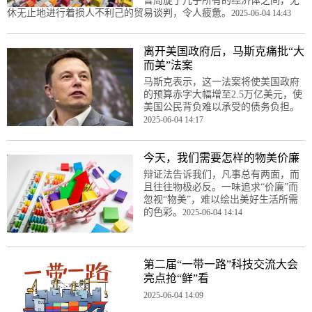
普周旋于几乎所有的经济体之间，无
休无止地进行着损人不利己的贸易谈判，令人疲惫。
2025-06-04 14:43
离开美国政府后，马斯克痛批“大
而美”法案
马斯克表示，这一法案将使美国政府
的预算赤字大幅增至2.5万亿美元，使
美国公民背负难以承受的债务负担。
2025-06-04 14:17
今天，我们需要怎样的物美价廉
辩证法告诉我们，凡事总有两面，而
且往往物极必反。一味追求“价廉”而
忽视“物美”，难以绘出美好生活所需
的色彩。
2025-06-04 14:14
第二届“一带一路”科技交流大会
亮点抢“鲜”看
2025-06-04 14:09