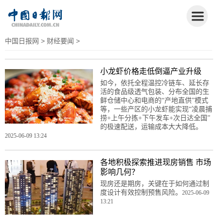
中国日报网
>
财经要闻
>
小龙虾价格走低倒逼产业升级
如今，依托全程温控冷链车、延长存
活的食品级透气包装、分布全国的生
鲜仓储中心和电商的“产地直供”模式
等，一些产区的小龙虾能实现“凌晨捕
捞+上午分拣+下午发车+次日达全国”
的极速配送，运输成本大大降低。
2025-06-09 13:24
各地积极探索推进现房销售 市场
影响几何？
现房还是期房，关键在于如何通过制
度设计有效控制预售风险。
2025-06-09
13:21