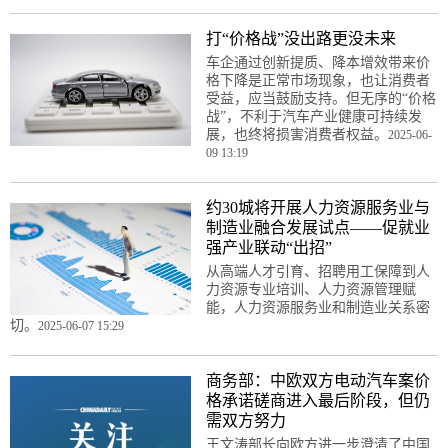
打“价格战”没出路更没未来
车企通过创新提质、降本增效带来价
格下降是正常市场现象，也让消费者
受益，应当鼓励支持。但无序的“价格
战”，不利于汽车产业健康可持续发
展，也终将损害消费者权益。
2025-06-
09 13:19
约30城将开展人力资源服务业与
制造业融合发展试点——促就业
强产业联动“出招”
从高端人才引育、招聘用工保障到人
力资源专业培训、人力资源管理赋
能，人力资源服务业和制造业关系密
切。
2025-06-07 15:29
商务部：中欧双方电动汽车案价
格承诺磋商进入最后阶段，但仍
需双方努力
王文涛部长向欧方进一步澄清了中国