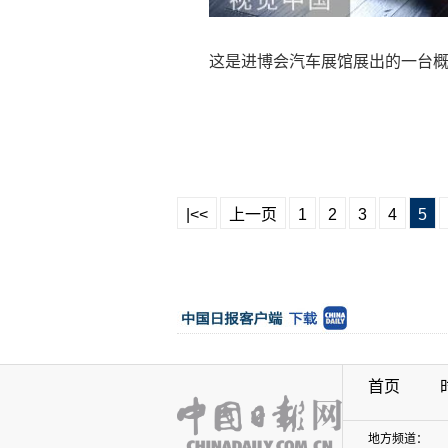
这是进博会汽车展馆展出的一台
|<<
上一页
1
2
3
4
5
首页
地方频道：