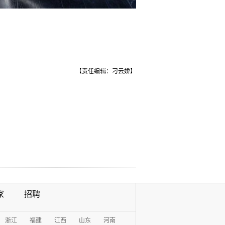
。
【责任编辑：刁云娇】
家
招聘
浙江
福建
江西
山东
河南