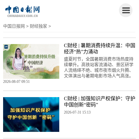
中国日报网
>
财经独家
>
C财经 | 暑期消费持续升温：中国
经济“热”力涌动
盛夏时节，全国暑期消费市场热度持
续攀升。高铁站客流涌动、景区研学
人流络绎不绝、城市夜市烟火升腾、
文体演出与暑期电影市场人气高涨。
2026-08-07 09:51
C财经 | 加强知识产权保护：守护
中国创新“密码”
2026-07-31 15:13