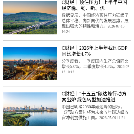
C财经｜顶住压力！上半年中国
经济稳、韧、新、优
数据显示，中国经济顶住压力延续了
总体平稳、向新向优的发展态势，展
现出强大的韧性和活力。
2026-07-15
16:24
C财经｜2026年上半年我国GDP
同比增长4.7%
分季度看，一季度国内生产总值同比
增长5.0%，二季度增长4.3%。
2026-07-
15 10:15
C财经｜“十五五”碳达峰行动方
案出炉 绿色转型加速推进
中国已明确2030年碳达峰的目标，
《行动方案》将为未来五年碳达峰收
官冲刺提供施工图。
2026-07-09 11:21