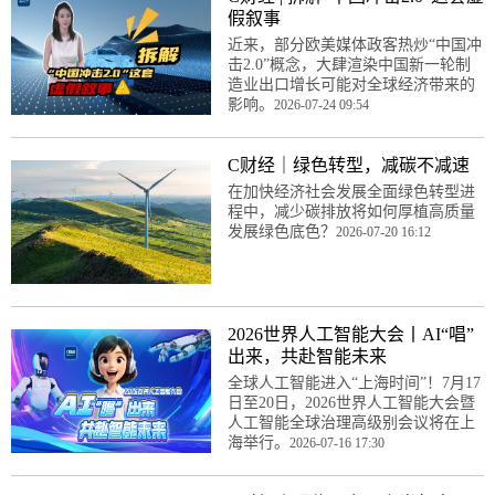
假叙事
近来，部分欧美媒体政客热炒“中国冲
击2.0”概念，大肆渲染中国新一轮制
造业出口增长可能对全球经济带来的
影响。
2026-07-24 09:54
C财经｜绿色转型，减碳不减速
在加快经济社会发展全面绿色转型进
程中，减少碳排放将如何厚植高质量
发展绿色底色？
2026-07-20 16:12
2026世界人工智能大会丨AI“唱”
出来，共赴智能未来
全球人工智能进入“上海时间”！7月17
日至20日，2026世界人工智能大会暨
人工智能全球治理高级别会议将在上
海举行。
2026-07-16 17:30