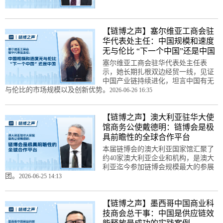
【链博之声】塞尔维亚工商会驻
华代表处主任：中国规模和速度
无与伦比 “下一个中国”还是中国
塞尔维亚工商会驻华代表处主任表
示，她长期扎根双边经贸一线，见证
中国产业链持续进化，坦言中国有无
与伦比的市场规模以及创新优势。
2026-06-26 16:35
【链博之声】澳大利亚驻华大使
馆商务公使戴德明：链博会是极
具前瞻性的全球合作平台
本届链博会的澳大利亚国家馆汇聚了
约40家澳大利亚企业和机构，是澳大
利亚迄今参加链博会规模最大的参展
团。
2026-06-25 14:13
【链博之声】墨西哥中国商业科
技商会总干事：中国是供应链效