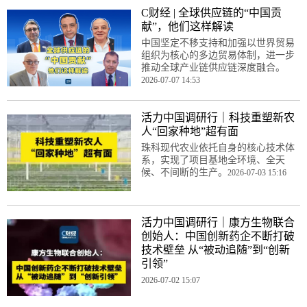
C财经 | 全球供应链的“中国贡
献”，他们这样解读
中国坚定不移支持和加强以世界贸易
组织为核心的多边贸易体制，进一步
推动全球产业链供应链深度融合。
2026-07-07 14:53
活力中国调研行｜科技重塑新农
人“回家种地”超有面
珠科现代农业依托自身的核心技术体
系，实现了项目基地全环境、全天
候、不间断的生产。
2026-07-03 15:16
活力中国调研行｜康方生物联合
创始人：中国创新药企不断打破
技术壁垒 从“被动追随”到“创新
引领”
2026-07-02 15:07