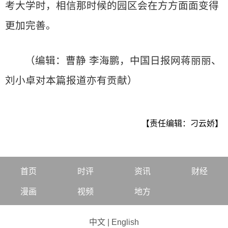
考大学时，相信那时候的园区会在方方面面变得
更加完善。
（编辑：曹静 李海鹏，中国日报网蒋丽丽、
刘小卓对本篇报道亦有贡献）
【责任编辑：刁云娇】
首页
时评
资讯
财经
漫画
视频
地方
中文
|
English