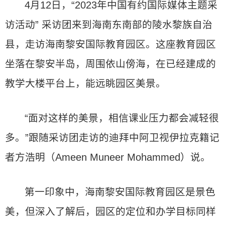
4月12日，“2023年中国有约国际媒体主题采
访活动” 采访团来到海南东南部的陵水黎族自治
县，走访海南黎安国际教育园区。这座教育园区
坐落在黎安半岛，周围依山傍海，在已经建成的
教学大楼平台上，能远眺园区美景。
“面对这样的美景，相信课业压力都会减轻很
多。”跟随采访团走访的迪拜中阿卫视伊拉克籍记
者方浩明（Ameen Muneer Mohammed）说。
第一印象中，海南黎安国际教育园区是景色
美，但深入了解后，园区的定位和办学目标同样