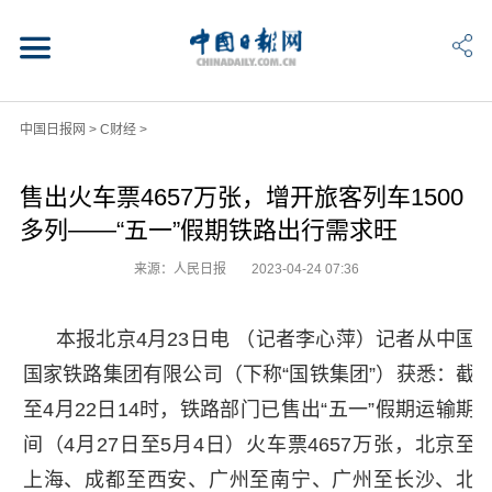
中国日报网
>
C财经
>
售出火车票4657万张，增开旅客列车1500
多列——“五一”假期铁路出行需求旺
来源：人民日报
2023-04-24 07:36
本报北京4月23日电 （记者李心萍）记者从中国
国家铁路集团有限公司（下称“国铁集团”）获悉：截
至4月22日14时，铁路部门已售出“五一”假期运输期
间（4月27日至5月4日）火车票4657万张，北京至
上海、成都至西安、广州至南宁、广州至长沙、北