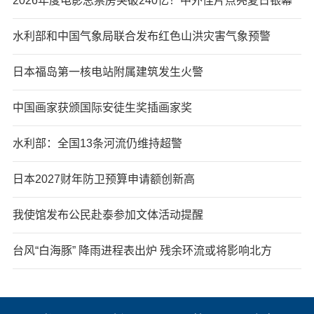
2026年度电影总票房突破240亿！中外佳片点亮夏日银幕
水利部和中国气象局联合发布红色山洪灾害气象预警
日本福岛第一核电站附属建筑发生火警
中国画家获颁国际安徒生奖插画家奖
水利部：全国13条河流仍维持超警
日本2027财年防卫预算申请额创新高
我使馆发布公民赴泰参加文体活动提醒
台风“白海豚” 降雨进程表出炉 残余环流或将影响北方