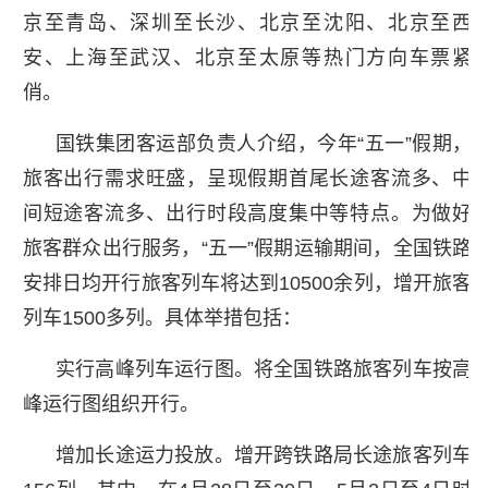
京至青岛、深圳至长沙、北京至沈阳、北京至西
安、上海至武汉、北京至太原等热门方向车票紧
俏。
国铁集团客运部负责人介绍，今年“五一”假期，
旅客出行需求旺盛，呈现假期首尾长途客流多、中
间短途客流多、出行时段高度集中等特点。为做好
旅客群众出行服务，“五一”假期运输期间，全国铁路
安排日均开行旅客列车将达到10500余列，增开旅客
列车1500多列。具体举措包括：
实行高峰列车运行图。将全国铁路旅客列车按高
峰运行图组织开行。
增加长途运力投放。增开跨铁路局长途旅客列车