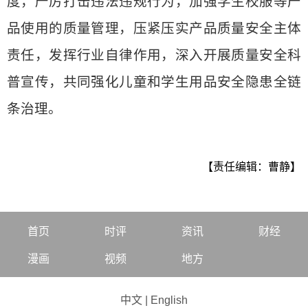
度，严厉打击违法违规行为，加强学生校服等产
品使用的质量管理，压紧压实产品质量安全主体
责任，发挥行业自律作用，深入开展质量安全科
普宣传，共同强化儿童和学生用品安全隐患全链
条治理。
【责任编辑：曹静】
首页
时评
资讯
财经
漫画
视频
地方
中文
|
English