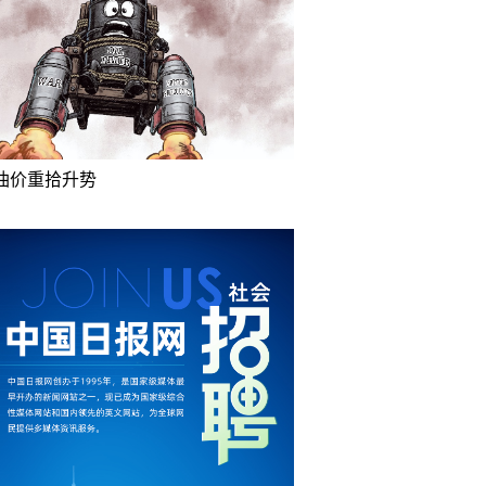
油价重拾升势