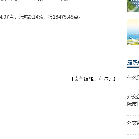
97点，涨幅0.14%，报18475.45点。
最热
什么
【责任编辑：程尔凡】
外交
际市
外交