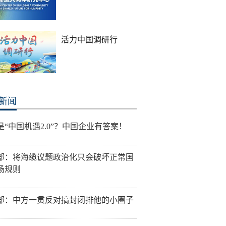
活力中国调研行
新闻
是“中国机遇2.0”？中国企业有答案！
部：将海缆议题政治化只会破坏正常国
场规则
部：中方一贯反对搞封闭排他的小圈子