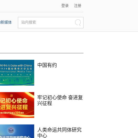
登录
注册
动新媒体
站内搜索
中国有约
牢记初心使命 奋进复
兴征程
人类命运共同体研究
中心