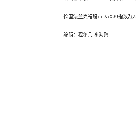
德国法兰克福股市DAX30指数涨24.
编辑：程尔凡 李海鹏