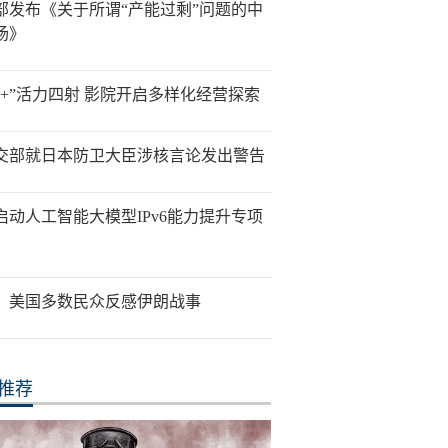
部发布《关于所谓“产能过剩”问题的中
场》
影+”活力四射 影院开启多样化经营探索
交部就日本防卫大臣涉核言论发出警告
启动人工智能大模型IPv6能力提升专项
：美国多数民众反感伊朗战事
推荐