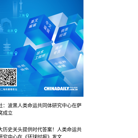
社：波黑人类命运共同体研究中心在萨
窝成立
大历史关头提供时代答案！人类命运共
研究中心在《环球时报》发文