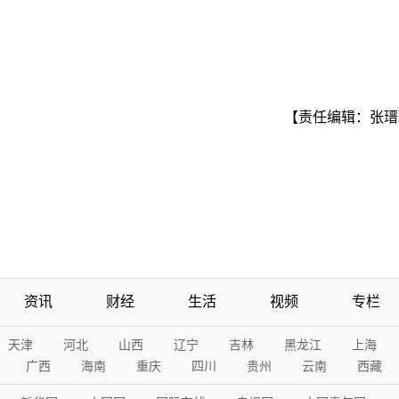
【责任编辑：张瑨
资讯
财经
生活
视频
专栏
天津
河北
山西
辽宁
吉林
黑龙江
上海
广西
海南
重庆
四川
贵州
云南
西藏