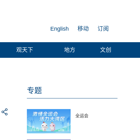
English
移动
订阅
观天下
地方
文创
专题
全运会