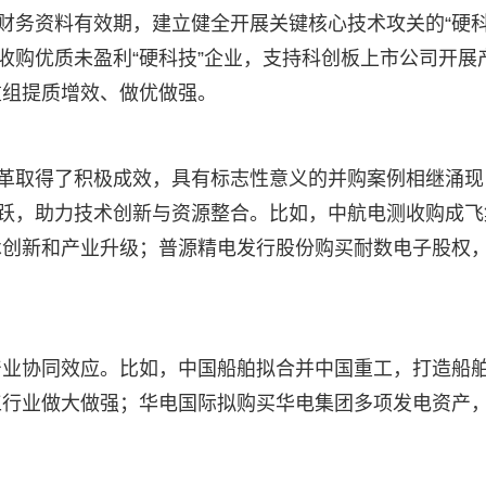
财务资料有效期，建立健全开展关键核心技术攻关的“硬科
收购优质未盈利“硬科技”企业，支持科创板上市公司开展
重组提质增效、做优做强。
革取得了积极成效，具有标志性意义的并购案例相继涌现
活跃，助力技术创新与资源整合。比如，中航电测收购成飞
术创新和产业升级；普源精电发行股份购买耐数电子股权
产业协同效应。比如，中国船舶拟合并中国重工，打造船
工行业做大做强；华电国际拟购买华电集团多项发电资产