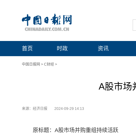
首页
时政
资讯
中国日报网
>
C财经
>
A股市场
来源：经济日报
2024-09-29 14:13
原标题：A股市场并购重组持续活跃