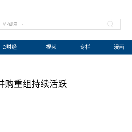
站内搜索
C财经
视频
专栏
漫画
并购重组持续活跃