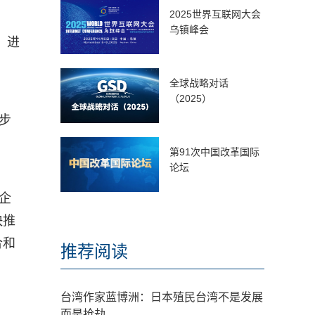
2025世界互联网大会
乌镇峰会
，进
全球战略对话
（2025）
步
第91次中国改革国际
论坛
企
快推
合和
推荐阅读
台湾作家蓝博洲：日本殖民台湾不是发展
而是抢劫