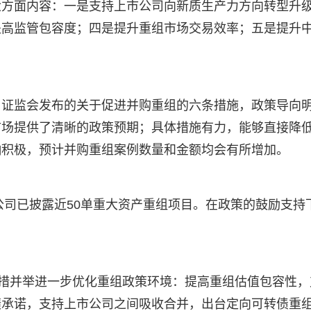
六方面内容：一是支持上市公司向新质生产力方向转型升
提高监管包容度；四是提升重组市场交易效率；五是提升
，证监会发布的关于促进并购重组的六条措施，政策导向
市场提供了清晰的政策预期；具体措施有力，能够直接降
响积极，预计并购重组案例数量和金额均会有所增加。
公司已披露近50单重大资产重组项目。在政策的鼓励支持
多措并举进一步优化重组政策环境：提高重组估值包容性，
绩承诺，支持上市公司之间吸收合并，出台定向可转债重