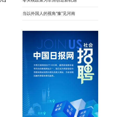
凡】
零关税政策为非洲创造新机遇
当以外国人的视角“豫”见河南