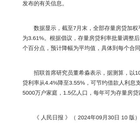
发布的有关信息。
数据显示，截至7月末，全部存量房贷加权平
为3.61%。根据倡议，存量房贷利率批量调整后将
个百分点，预计降幅为平均值，具体到每个合
招联首席研究员董希淼表示，据测算，以1
贷利率从4.4%降至3.55%，可节约借款人利
5000万户家庭，1.5亿人口，每年可为存量房贷
《 人民日报 》（ 2024年09月30日 10 版