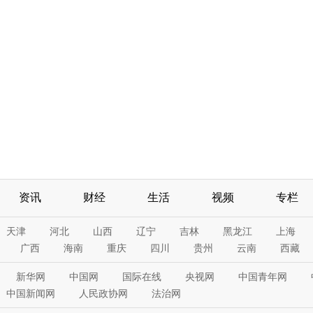
资讯
财经
生活
视频
专栏
天津
河北
山西
辽宁
吉林
黑龙江
上海
广西
海南
重庆
四川
贵州
云南
西藏
新华网
中国网
国际在线
央视网
中国青年网
中国新闻网
人民政协网
法治网