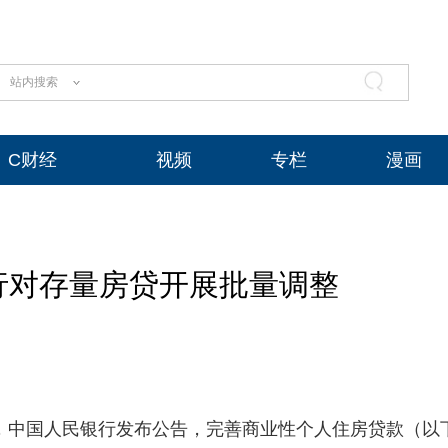
站内搜索
C财经
视频
专栏
漫画
行对存量房贷开展批量调整
日，中国人民银行发布公告，完善商业性个人住房贷款（以