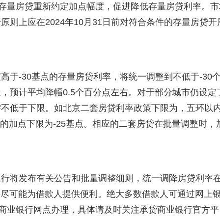
的存量房贷重新约定加点幅度，促进降低存量房贷利率。市
则上应在2024年10月31日前对符合条件的存量房贷开
于-30基点的存量房贷利率，将统一调整到不低于-30
，预计平均降幅0.5个百分点左右。对于部分城市仍设定
需不低于下限。如北京二套房贷利率政策下限为，五环以
的加点下限为-25基点。相应的二套房贷在批量调整时，
银行将发布有关公告和批量调整细则，统一调降房贷利率
并尽可能为借款人提供便利。绝大多数借款人可通过网上
到商业银行网点办理，具体请及时关注承贷商业银行官方平