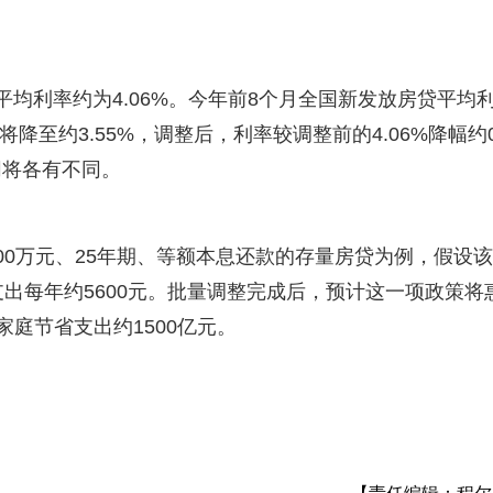
均利率约为4.06%。今年前8个月全国新发放房贷平均
降至约3.55%，调整后，利率较调整前的4.06%降幅约0
同将各有不同。
00万元、25年期、等额本息还款的存量房贷为例，假设
息支出每年约5600元。批量调整完成后，预计这一项政策将
家庭节省支出约1500亿元。
）