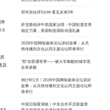
郑州东站停5分钟 看见未来5年
利率
萨克斯锐评中美国家治理：中国彰显世界
.5
稳定力量，美国制造国际动荡乱象
2026中国网络媒体论坛讲好故事：从共
情传播到文化认同主题论坛即将举行
该房
“郑”在联通世界——被火车唤醒的城市现
惠及
在有多酷
倒计时1天！2026中国网络媒体论坛讲好
故事：从共情传播到文化认同主题论坛即
将举行
中国日报看湖南｜中非合作开启新篇章