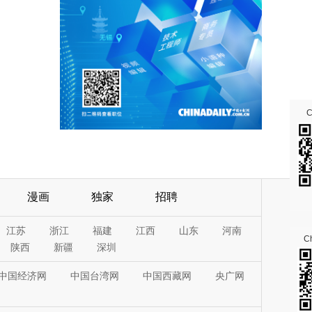
漫画
独家
招聘
江苏
浙江
福建
江西
山东
河南
Ch
陕西
新疆
深圳
中国经济网
中国台湾网
中国西藏网
央广网