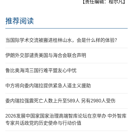
【责任编辑：程尔凡】
推荐阅读
当国际学术交流被搬进桂林山水，会是什么样的体验？
伊朗外交部谴责美国与海合会联合声明
鲁比奥海湾三国行难平盟友心中忧
中方将向委内瑞拉提供紧急人道主义援助
委内瑞拉强震死亡人数上升至589人 另有2980人受伤
2026发展中国家国家治理高端智库论坛在京举办 中外智库
专家共话政党的历史使命与行动价值