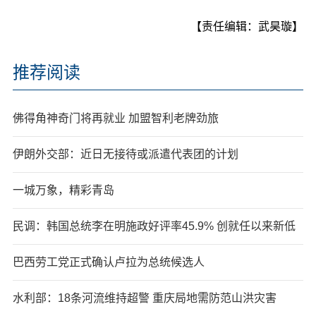
【责任编辑：武昊璇】
推荐阅读
佛得角神奇门将再就业 加盟智利老牌劲旅
伊朗外交部：近日无接待或派遣代表团的计划
一城万象，精彩青岛
民调：韩国总统李在明施政好评率45.9% 创就任以来新低
巴西劳工党正式确认卢拉为总统候选人
水利部：18条河流维持超警 重庆局地需防范山洪灾害