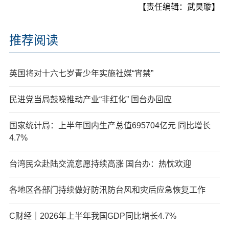
【责任编辑：武昊璇】
推荐阅读
英国将对十六七岁青少年实施社媒“宵禁”
民进党当局鼓噪推动产业“非红化” 国台办回应
国家统计局：上半年国内生产总值695704亿元 同比增长
4.7%
台湾民众赴陆交流意愿持续高涨 国台办：热忱欢迎
各地区各部门持续做好防汛防台风和灾后应急恢复工作
C财经｜2026年上半年我国GDP同比增长4.7%