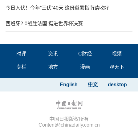
今日入伏！今年“三伏”40天 这份避暑指南请收好
西班牙2-0战胜法国 挺进世界杯决赛
时评
资讯
C财经
视频
专栏
地方
漫画
观天下
English
中文
desktop
中国日报版权所有
Content@chinadaily.com.cn