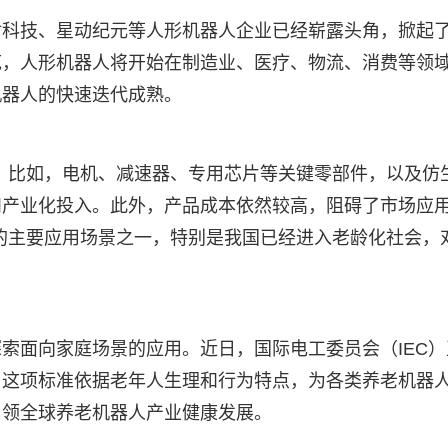
树科技、星动纪元等人形机器人企业已经崭露头角，掀起
范，人形机器人将开始在制造业、医疗、物流、消费等领
机器人的快速迭代成熟。
。比如，电机、减速器、专用芯片等关键零部件，以及仿
和产业化投入。此外，产品成本依然较高，阻碍了市场应
的主要应用场景之一，特别是我国已经进入老龄化社会，
索面向家庭场景的应用。近日，国际电工委员会（IEC）
。这项标准依据老年人生理和行为特点，为各类养老机器
引领全球养老机器人产业健康发展。