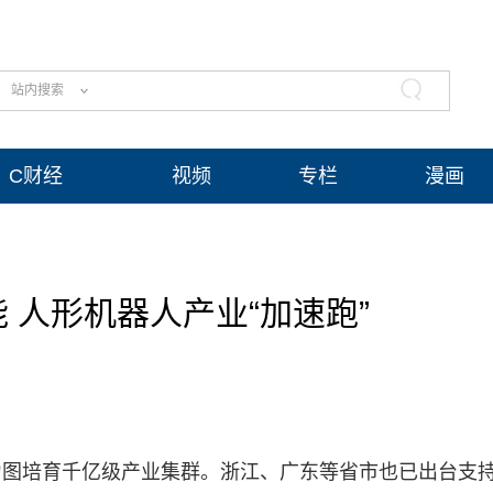
站内搜索
C财经
视频
专栏
漫画
 人形机器人产业“加速跑”
力图培育千亿级产业集群。浙江、广东等省市也已出台支