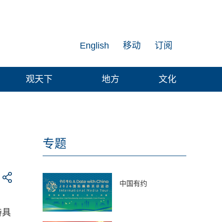
English
移动
订阅
观天下
地方
文化
专题
中国有约
持具