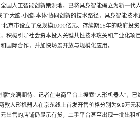
为全国人工智能创新策源地，已将具身智能确立为新一代
了‘大脑-小脑-本体’协同创新的技术路径，具身智能技术
北京市设立了总规模1000亿元、存续期15年的政府投资
域，积极引导社会资本投入关键共性技术攻关和产业化项
新和国际合作，并加快场景开放与规模化应用。
家”充满期待。记者在电商平台上搜索“人形机器人”，已
两款人形机器人在京东线上首发开售价格分别为9.9万元和
万元出售的店铺仍显示有货，二手平台甚至出现一批出租