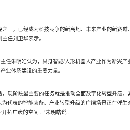
径之一，已经成为科技竞争的新高地、未来产业的新赛道
副主任刘卫华表示。
主任朱明皓认为，具身智能/人形机器人产业作为新兴产
化产业体系建设的重要力量。
造，现阶段最主要的任务就是推动全面数字化转型升级，
人为代表的智能装备。产业转型升级的广阔场景正在催生
业开拓广袤的空间。”朱明皓说。