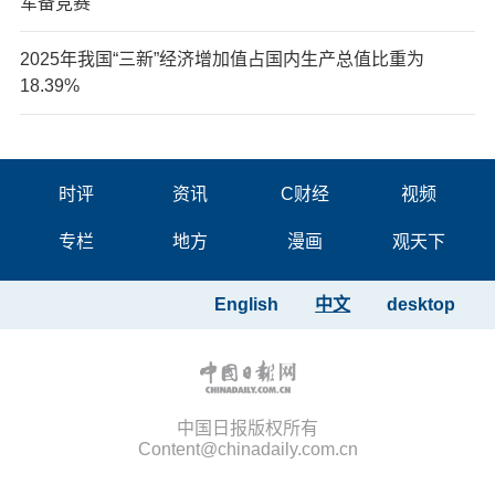
军备竞赛
2025年我国“三新”经济增加值占国内生产总值比重为
18.39%
时评
资讯
C财经
视频
专栏
地方
漫画
观天下
English
中文
desktop
中国日报版权所有
Content@chinadaily.com.cn