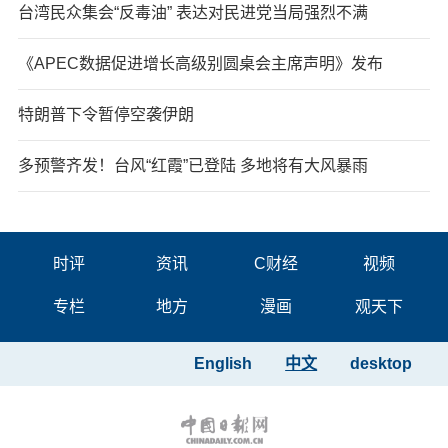
台湾民众集会“反毒油” 表达对民进党当局强烈不满
《APEC数据促进增长高级别圆桌会主席声明》发布
特朗普下令暂停空袭伊朗
多预警齐发！台风“红霞”已登陆 多地将有大风暴雨
时评
资讯
C财经
视频
专栏
地方
漫画
观天下
English
中文
desktop