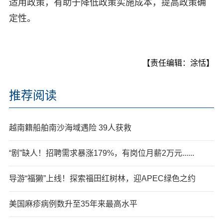
适用政策，有助于降低政策实施成本，提高政策确
定性。
【责任编辑：涂恬】
推荐阅读
越南籍船舶南沙海域遇险 39人获救
“剧”缺人！招聘需求暴涨179%，有岗位月薪2万元......
导游“福獭”上线！探索福田红树林，迎APEC绿色之约
美国麻疹病例数升至35年来最高水平