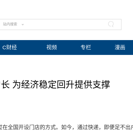
站内搜索
C财经
视频
专栏
漫画
长 为经济稳定回升提供支撑
过在全国开设门店的方式。如今，通过快递，即便足不出