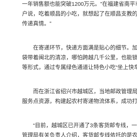
一年销售额也能突破1200万元。”在福建省南
户说，吃着顺昌的小吃，就想起了在顺昌支教
传递真情。”
在寄递环节，快递方面满是贴心的细节。
袋带着闽北的清凉，哪怕跨越几千公里，也能
等形式，通过专属绿色通道让特色小吃“坐上快车
而在浙江省绍兴市越城区，当地邮政管理
服务点资源，构建起农村寄递物流体系，成功打
“目前，越城区已开通了3条客货邮专线，一
管理局有关负责人介绍，客货邮专线依托的是