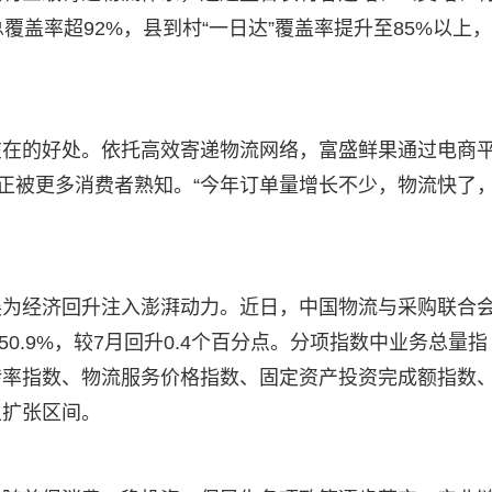
覆盖率超92%，县到村“一日达”覆盖率提升至85%以上
。
在在的好处。依托高效寄递物流网络，富盛鲜果通过电商
牌正被更多消费者熟知。“今年订单量增长不少，物流快了
展为经济回升注入澎湃动力。近日，中国物流与采购联合
50.9%，较7月回升0.4个百分点。分项指数中业务总量指
转率指数、物流服务价格指数、固定资产投资完成额指数
上扩张区间。