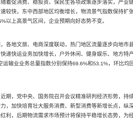
，随着促消费、稳投资、保民生各项政策逐步落实，产业
增速较快，东中西部地区均衡增长，物流景气指数保持扩
5%以上高景气区间，企业预期向好态势不变。
加，各地文旅、电商深度联动，热门地区流量逐步向地市
商快递快运业务加快增长，户外休闲、健身娱乐、地方特
输业业务总量指数分别保持69.6%和53.1%，环比均
，近期，党中央、国务院召开会议精准研判经济形势，持
潜力，加快培育壮大服务消费、新型消费等新增长点，纵
场红利，后期物流需求市场预计将保持平稳增长态势，为