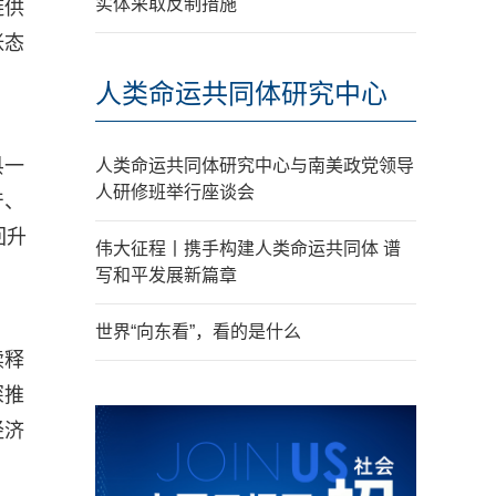
实体采取反制措施
链供
张态
人类命运共同体研究中心
县一
人类命运共同体研究中心与南美政党领导
人研修班举行座谈会
产、
回升
伟大征程丨携手构建人类命运共同体 谱
写和平发展新篇章
世界“向东看”，看的是什么
续释
深推
经济