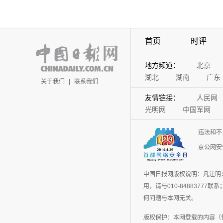
首页
时评
地方频道：
北京
湖北
湖南
广东
关于我们
|
联系我们
友情链接：
人民网
光明网
中国军网
违法和不
京公网安备
中国日报网版权说明：凡注明
用，请与010-848837
何问题与本网无关。
版权保护：本网登载的内容（