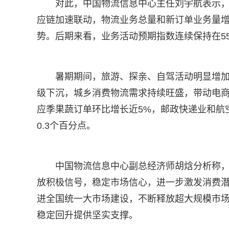
对此，中国物流信息中心主任刘宇航表示
应链加速联动，物流业务总量和新订单业务量
势。后期来看，业务活动预期指数连续保持在5
暑期期间，旅游、探亲、自驾活动明显增
级下沉，城乡消费物流需求持续旺盛，带动电
应季果蔬订单环比增长近5%，邮政快递业和航空运
0.3个百分点。
中国物流信息中心副总经济师胡焓分析称
放积极信号，稳定市场信心，进一步激发消费
进全国统一大市场建设，不断释放超大规模市
稳定回升提供坚实支撑。