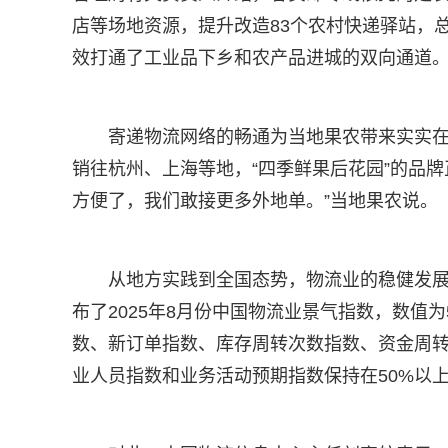
店等场地资源，提升改造83个农村快递驿站，总
效打通了工业品下乡和农产品进城的双向通道
寄递物流网络的畅通为当地果农带来实实
销往杭州、上海等地，“四季鲜果后花园”的品
方便了，我们敢接更多外地单。”当地果农说。
从地方实践到全国态势，物流业的稳健发
布了2025年8月份中国物流业景气指数，数值为
数、新订单指数、库存周转次数指数、资金周
业人员指数和业务活动预期指数保持在50%以