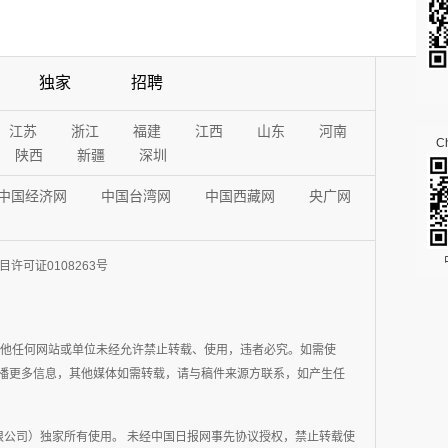
独家
招聘
江苏
浙江
福建
江西
山东
河南
Ch
陕西
新疆
深圳
中国经济网
中国台湾网
中国西藏网
央广网
许可证0108263号
其他任何网站或单位未经允许禁止转载、使用，违者必究。如需使
在于传播更多信息，其他媒体如需转载，请与稿件来源方联系，如产生任
公司）独家所有使用。 未经中国日报网事先协议授权，禁止转载使