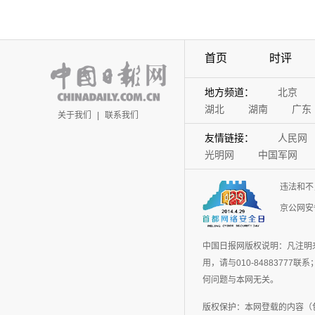
首页
时评
地方频道：
北京
湖北
湖南
广东
关于我们
|
联系我们
友情链接：
人民网
光明网
中国军网
违法和不
京公网安备
中国日报网版权说明：凡注明
用，请与010-848837
何问题与本网无关。
版权保护：本网登载的内容（