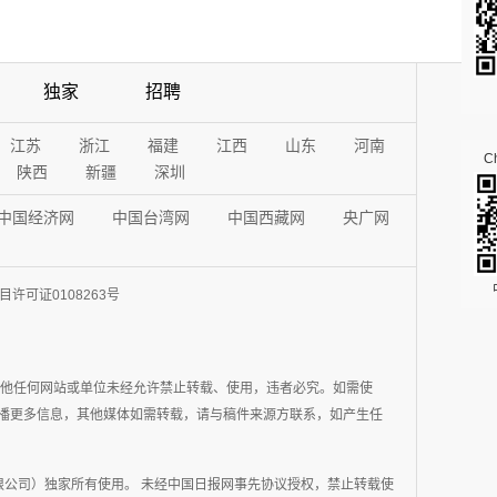
独家
招聘
江苏
浙江
福建
江西
山东
河南
Ch
陕西
新疆
深圳
中国经济网
中国台湾网
中国西藏网
央广网
许可证0108263号
其他任何网站或单位未经允许禁止转载、使用，违者必究。如需使
在于传播更多信息，其他媒体如需转载，请与稿件来源方联系，如产生任
公司）独家所有使用。 未经中国日报网事先协议授权，禁止转载使