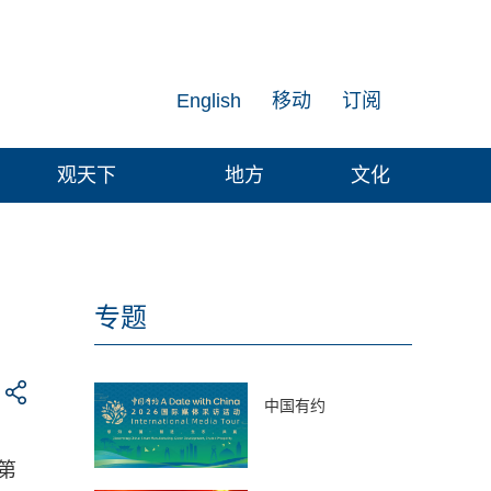
English
移动
订阅
观天下
地方
文化
专题
中国有约
第