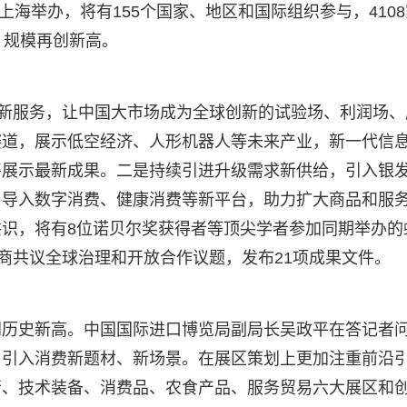
上海举办，将有155个国家、地区和国际组织参与，4108
，规模再创新高。
、新服务，让中国大市场成为全球创新的试验场、利润场、
赛道，展示低空经济、人形机器人等未来产业，新一代信
将展示最新成果。二是持续引进升级需求新供给，引入银
，导入数字消费、健康消费等新平台，助力扩大商品和服
识，将有8位诺贝尔奖获得者等顶尖学者参加同期举办的
共商共议全球治理和开放合作议题，发布21项成果文件。
创历史新高。中国国际进口博览局副局长吴政平在答记者
，引入消费新题材、新场景。在展区策划上更加注重前沿
行、技术装备、消费品、农食产品、服务贸易六大展区和