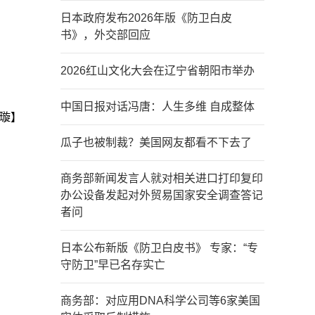
日本政府发布2026年版《防卫白皮
书》，外交部回应
2026红山文化大会在辽宁省朝阳市举办
中国日报对话冯唐：人生多维 自成整体
璇】
瓜子也被制裁？美国网友都看不下去了
商务部新闻发言人就对相关进口打印复印
办公设备发起对外贸易国家安全调查答记
者问
日本公布新版《防卫白皮书》 专家：“专
守防卫”早已名存实亡
商务部：对应用DNA科学公司等6家美国