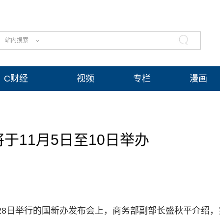
站内搜索
C财经
视频
专栏
漫画
于11月5日至10日举办
在28日举行的国新办发布会上，商务部副部长盛秋平介绍，