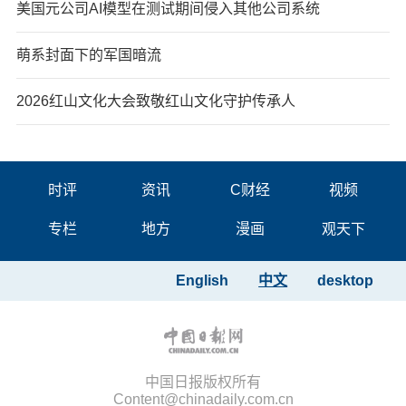
美国元公司AI模型在测试期间侵入其他公司系统
萌系封面下的军国暗流
2026红山文化大会致敬红山文化守护传承人
时评
资讯
C财经
视频
专栏
地方
漫画
观天下
English
中文
desktop
中国日报版权所有
Content@chinadaily.com.cn