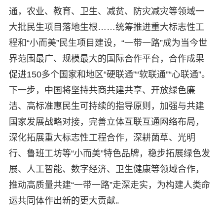
通，农业、教育、卫生、减贫、防灾减灾等领域一
大批民生项目落地生根……统筹推进重大标志性工
程和“小而美”民生项目建设，“一带一路”成为当今世
界范围最广、规模最大的国际合作平台，合作成果
促进150多个国家和地区“硬联通”“软联通”“心联通”。
下一步，中国将坚持共商共建共享、开放绿色廉
洁、高标准惠民生可持续的指导原则，加强与共建
国家发展战略对接，完善立体互联互通网络布局，
深化拓展重大标志性工程合作，深耕菌草、光明
行、鲁班工坊等“小而美”特色品牌，稳步拓展绿色发
展、人工智能、数字经济、卫生健康等领域合作，
推动高质量共建“一带一路”走深走实，为构建人类命
运共同体作出新的更大贡献。