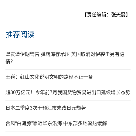
【责任编辑：张天磊】
推荐阅读
盟友遭伊朗警告 弹药库存承压 美国取消对伊袭击另有隐
情？
王巍：红山文化说明文明的路径不止一条
超30万亿元！今年前7月我国货物贸易进出口延续增长态势
日本二季度3次干预汇市未改日元颓势
台风“白海豚”靠近华东沿海 中东部多地暑热缓解