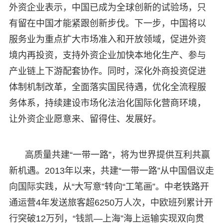
外资企业表示，中国已成为全球创新的试验场，只
有留在中国才能紧跟创新步伐。下一步，中国将以
服务业为重点扩大市场准入和开放领域，促进外资
境内再投资，支持外资企业加快本地化生产、参与
产业链上下游配套协作。同时，深化外商投资促进
体制机制改革，全面落实国民待遇，优化全流程服
务体系，持续建设市场化法治化国际化营商环境，
让外资企业愿意来、留得住、发展好。
高质量共建“一带一路”，将为世界提供互利共赢
新机遇。2013年以来，共建“一带一路”从中国倡议走
向国际实践，从“大写意”转向“工笔画”。中老铁路开
通运营4年发送旅客超6250万人次，中欧班列累计开
行突破12万列，“钱凯—上海”海上运输实现双向贯