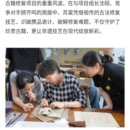
古籍修复项目的重重风波。在与项目组长沈砚、竞
争对手顾齐鸣的周旋中，苏棠凭借祖传的古法修复
技艺，识破赝品诡计、破解修复难题，不仅守护了
珍贵古籍，更让非遗技艺在现代绽放新彩。