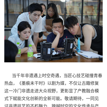
当千年非遗遇上时空奇遇，当匠心技艺碰撞青春
热血，《墨痕未干时》以剧为媒，不仅让古籍修复
这一冷门非遗走进大众视野，更彰显了产教融合模
式下赋能文化创新的全新可能。敬请期待，一同见
证非遗技艺的不朽魅力、跨越时空的文化传承与产