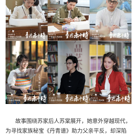
故事围绕苏家后人苏棠展开，她意外穿越现代，
为寻找家族秘宝《丹青谱》助力父亲平反，却深陷