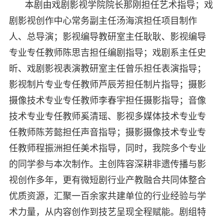
本剧由戏剧影视学院院长那刚担任艺术指导；戏
剧影视创作中心常务副主任汤海滨担任项目制作
人、总导演；影视编导教研室主任耿耿、影视编导
专业专任教师陈思吉担任编剧指导；戏剧系主任史
昕、戏剧影视表演教研室主任曾乐担任表演指导；
影视制片专业专任教师芦辰芳担任制片指导；摄影
摄像技术专业专任教师李春宇担任摄影指导；音像
技术专业专任教师奚清瑶、影视多媒体技术专业专
任教师陈芳懿担任声音指导；摄影摄像技术专业专
任教师程振洲担任美术指导，同时，我院多个专业
的同学参与本次制作。主创阵容深耕非遗传播与影
视创作多年，更有微短剧行业产教融合共同体整合
优质资源，汇聚一百余家共建单位的行业经验与学
术力量，从内容创作到技艺呈现全程赋能。剧组特