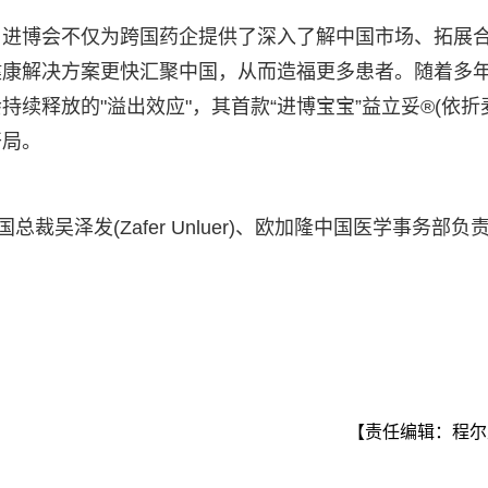
，进博会不仅为跨国药企提供了深入了解中国市场、拓展
健康解决方案更快汇聚中国，从而造福更多患者。随着多
续释放的"溢出效应"，其首款“进博宝宝”益立妥®(依折
开局。
裁吴泽发(Zafer Unluer)、欧加隆中国医学事务部负
【责任编辑：程尔