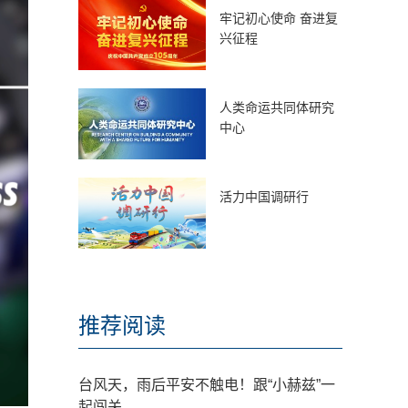
牢记初心使命 奋进复
兴征程
人类命运共同体研究
中心
活力中国调研行
推荐阅读
台风天，雨后平安不触电！跟“小赫兹”一
起闯关