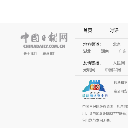
首页
时评
地方频道：
北京
湖北
湖南
广东
关于我们
|
联系我们
友情链接：
人民网
光明网
中国军网
违法和不
京公网安备
中国日报网版权说明：凡注明
用，请与010-848837
何问题与本网无关。