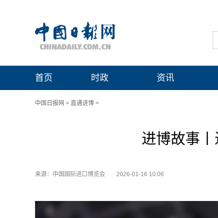
首页
时政
资讯
中国日报网
>
直通进博
>
进博故事丨进
来源：中国国际进口博览会
2026-01-16 10:06